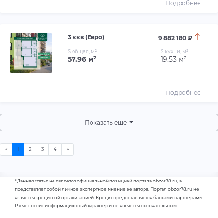
Подробнее
3 ккв (Евро)
9 882 180 ₽
S общая, м²
S кухни, м²
57.96 м²
19.53 м²
Подробнее
Показать еще
* Данная статья не является официальной позицией портала obzor78.ru, а
представляет собой личное экспертное мнение ее автора. Портал obzor78.ru не
является кредитной организацией. Кредит предоставляется банками-партнерами.
Расчет носит информационный характер и не является окончательным.