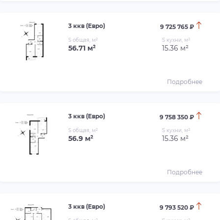
3 ккв (Евро)
9 725 765 ₽
S общая, м²
S кухни, м²
56.71 м²
15.36 м²
Подробнее
3 ккв (Евро)
9 758 350 ₽
S общая, м²
S кухни, м²
56.9 м²
15.36 м²
Подробнее
3 ккв (Евро)
9 793 520 ₽