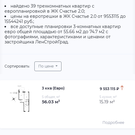
найдено 39 трехкомнатных квартир с
европланировкой в ЖК Счастье 2.0;
цены на евротрешки в ЖК Счастье 2.0 от 9553115 до
15544241 руб.;
все доступные планировки 3-комнатных квартир
евро общей площадью от 55.66 м2 до 74.7 м2 с
фотографиями, характеристиками и ценами от
застройщика ЛенСтройГрад.
Сортировать:
По цене
3 ккв (Евро)
9 553 115 ₽
S общая, м²
S кухни, м²
56.03 м²
15.19 м²
Подробнее