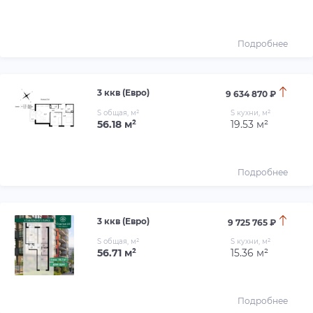
Подробнее
3 ккв (Евро)
9 634 870 ₽
S общая, м²
S кухни, м²
56.18 м²
19.53 м²
Подробнее
3 ккв (Евро)
9 725 765 ₽
S общая, м²
S кухни, м²
56.71 м²
15.36 м²
Подробнее