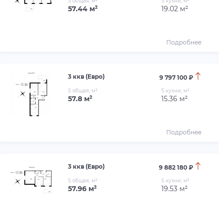
S общая, м²
S кухни, м²
57.44 м²
19.02 м²
Подробнее
3 ккв (Евро)
9 797 100 ₽
S общая, м²
S кухни, м²
57.8 м²
15.36 м²
Подробнее
3 ккв (Евро)
9 882 180 ₽
S общая, м²
S кухни, м²
57.96 м²
19.53 м²