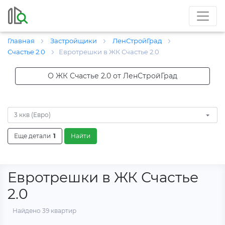
Главная
Застройщики
ЛенСтройГрад
Счастье 2.0
Евротрешки в ЖК Счастье 2.0
О ЖК Счастье 2.0 от ЛенСтройГрад
3 ккв (Евро)
Еще детали
1
Найти
Евротрешки в ЖК Счастье
2.0
Найдено 39 квартир