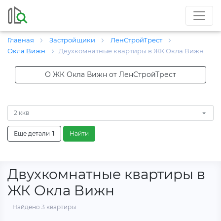
Главная
Застройщики
ЛенСтройТрест
Окла Вижн
Двухкомнатные квартиры в ЖК Окла Вижн
О ЖК Окла Вижн от ЛенСтройТрест
2 ккв
Еще детали
1
Найти
Двухкомнатные квартиры в
ЖК Окла Вижн
Найдено 3 квартиры