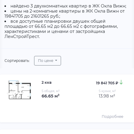
найдено 3 двухкомнатных квартир в ЖК Окла Вижн;
цены на 2-комнатные квартиры в ЖК Окла Вижн от
19841705 до 21601265 руб.;
все доступные планировки двушек общей
площадью от 66.65 м2 до 66.65 м2 с фотографиями,
характеристиками и ценами от застройщика
ЛенСтройТрест.
Сортировать:
По цене
2 ккв
19 841 705 ₽
S общая, м²
S кухни, м²
66.65 м²
13.98 м²
Подробнее