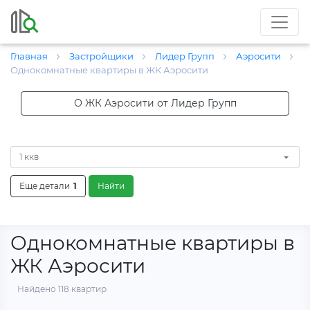
Главная
Застройщики
Лидер Групп
Аэросити
Однокомнатные квартиры в ЖК Аэросити
О ЖК Аэросити от Лидер Групп
1 ккв
Еще детали
1
Найти
Однокомнатные квартиры в
ЖК Аэросити
Найдено 118 квартир