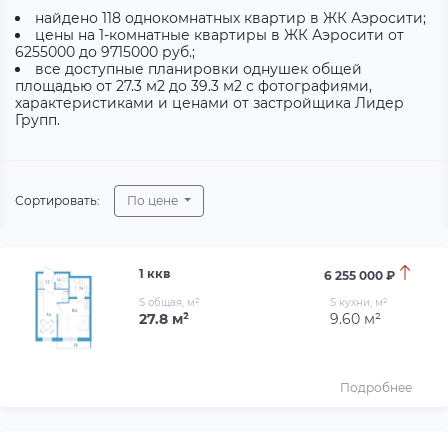
найдено 118 однокомнатных квартир в ЖК Аэросити;
цены на 1-комнатные квартиры в ЖК Аэросити от
6255000 до 9715000 руб.;
все доступные планировки однушек общей
площадью от 27.3 м2 до 39.3 м2 с фотографиями,
характеристиками и ценами от застройщика Лидер
Групп.
Сортировать:
По цене
1 ккв
6 255 000 ₽
S общая, м²
S кухни, м²
27.8 м²
9.60 м²
Подробнее