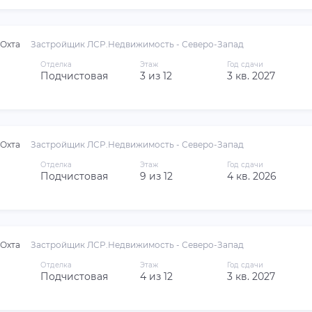
Охта
Застройщик ЛСР.Недвижимость - Северо-Запад
Отделка
Этаж
Год сдачи
Подчистовая
3 из 12
3 кв. 2027
Охта
Застройщик ЛСР.Недвижимость - Северо-Запад
Отделка
Этаж
Год сдачи
Подчистовая
9 из 12
4 кв. 2026
Охта
Застройщик ЛСР.Недвижимость - Северо-Запад
Отделка
Этаж
Год сдачи
Подчистовая
4 из 12
3 кв. 2027