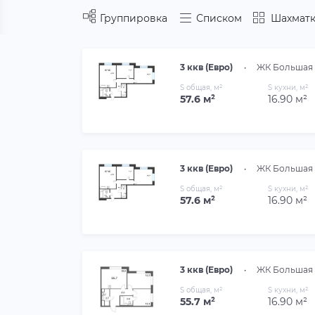
Группировка
Списком
Шахматк
3 ккв (Евро)
•
ЖК Большая 
S общая, м²
S кухни, м²
57.6 м²
16.90 м²
3 ккв (Евро)
•
ЖК Большая 
S общая, м²
S кухни, м²
57.6 м²
16.90 м²
3 ккв (Евро)
•
ЖК Большая 
S общая, м²
S кухни, м²
55.7 м²
16.90 м²