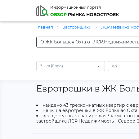
Информационный портал
ОБЗОР
РЫНКА НОВОСТРОЕК
Главная
Застройщики
ЛСР.Недвижимост
О ЖК Большая Охта от ЛСР.Недвижимость
3 ккв (Евро)
Евротрешки в ЖК Бол
найдено 43 трехкомнатных квартир с ев
цены на евротрешки в ЖК Большая Охта от
все доступные планировки 3-комнатных к
застройщика ЛСР.Недвижимость - Северо-З