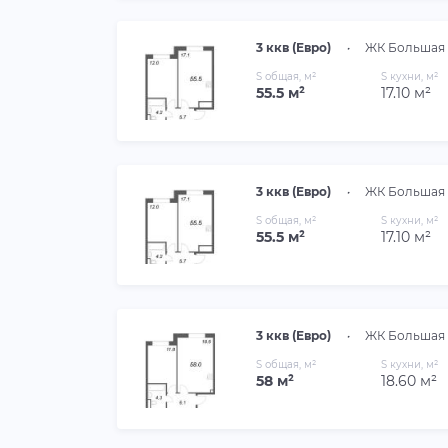
3 ккв (Евро)
•
ЖК Большая 
S общая, м²
S кухни, м²
55.5 м²
17.10 м²
3 ккв (Евро)
•
ЖК Большая 
S общая, м²
S кухни, м²
55.5 м²
17.10 м²
3 ккв (Евро)
•
ЖК Большая 
S общая, м²
S кухни, м²
58 м²
18.60 м²