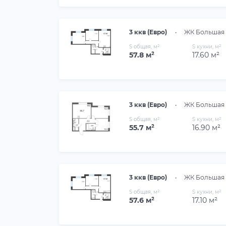
3 ккв (Евро)
•
ЖК Большая 
S общая, м²
S кухни, м²
57.8 м²
17.60 м²
3 ккв (Евро)
•
ЖК Большая 
S общая, м²
S кухни, м²
55.7 м²
16.90 м²
3 ккв (Евро)
•
ЖК Большая 
S общая, м²
S кухни, м²
57.6 м²
17.10 м²