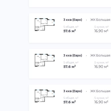
3 ккв (Евро)
•
ЖК Большая 
S общая, м²
S кухни, м²
57.6 м²
16.90 м²
3 ккв (Евро)
•
ЖК Большая 
S общая, м²
S кухни, м²
57.6 м²
16.90 м²
3 ккв (Евро)
•
ЖК Большая 
S общая, м²
S кухни, м²
57.6 м²
16.90 м²