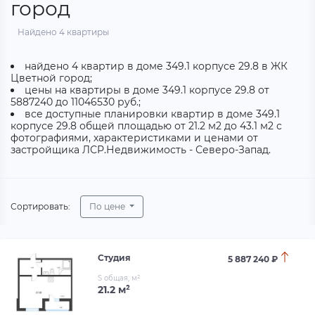
город
Найдено 4 квартиры
найдено 4 квартир в доме 349.1 корпусе 29.8 в ЖК
Цветной город;
цены на квартиры в доме 349.1 корпусе 29.8 от
5887240 до 11046530 руб.;
все доступные планировки квартир в доме 349.1
корпусе 29.8 общей площадью от 21.2 м2 до 43.1 м2 с
фотографиями, характеристиками и ценами от
застройщика ЛСР.Недвижимость - Северо-Запад.
Сортировать:
По цене
Студия
5 887 240 ₽
S общая, м²
21.2 м²