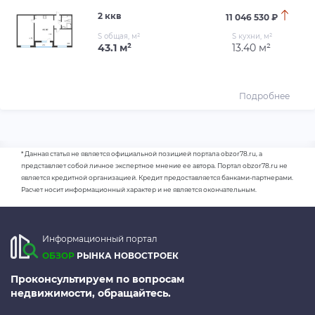
2 ккв
11 046 530 ₽
S общая, м²
S кухни, м²
43.1 м²
13.40 м²
Подробнее
* Данная статья не является официальной позицией портала obzor78.ru, а
представляет собой личное экспертное мнение ее автора. Портал obzor78.ru не
является кредитной организацией. Кредит предоставляется банками-партнерами.
Расчет носит информационный характер и не является окончательным.
Информационный портал
ОБЗОР
РЫНКА НОВОСТРОЕК
Проконсультируем по вопросам
недвижимости, обращайтесь.