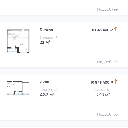
Подробнее
Студия
6 043 400 ₽
S общая, м²
22 м²
Подробнее
2 ккв
10 845 400 ₽
S общая, м²
S кухни, м²
42.2 м²
13.40 м²
Подробнее