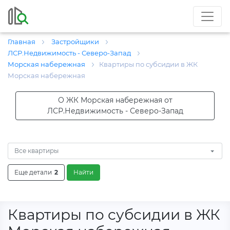
Главная
Застройщики
ЛСР.Недвижимость - Северо-Запад
Морская набережная
Квартиры по cубсидии в ЖК
Морская набережная
О ЖК Морская набережная от
ЛСР.Недвижимость - Северо-Запад
Все квартиры
Еще детали
2
Найти
Квартиры по cубсидии в ЖК