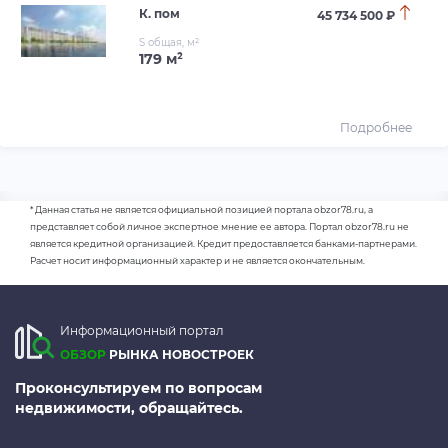
К. пом
45 734 500 ₽
S общая, м²
179 м²
Подробнее
* Данная статья не является официальной позицией портала obzor78.ru, а
представляет собой личное экспертное мнение ее автора. Портал obzor78.ru не
является кредитной организацией. Кредит предоставляется банками-партнерами.
Расчет носит информационный характер и не является окончательным.
Информационный портал
ОБЗОР
РЫНКА НОВОСТРОЕК
Проконсультируем по вопросам
недвижимости, обращайтесь.