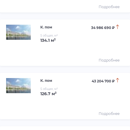
Подробнее
К. пом
34 986 690 ₽
S общая, м²
134.1 м²
Подробнее
К. пом
43 204 700 ₽
S общая, м²
126.7 м²
Подробнее