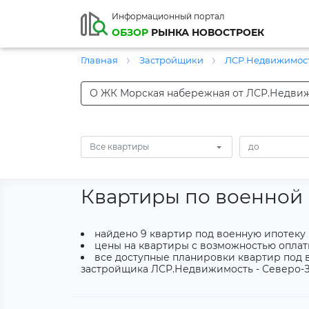
Информационный портал
ОБЗОР
РЫНКА НОВОСТРОЕК
Главная
Застройщики
ЛСР.Недвижимост
О ЖК Морская набережная от ЛСР.Недвиж
Все квартиры
Квартиры по военной
найдено 9 квартир под военную ипотеку
цены на квартиры с возможностью оплаты
все доступные планировки квартир под в
застройщика ЛСР.Недвижимость - Северо-З