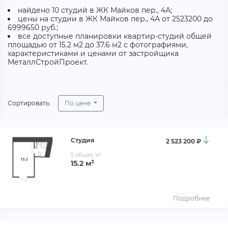
найдено 10 студий в ЖК Майков пер., 4А;
цены на студии в ЖК Майков пер., 4А от 2523200 до
6999650 руб.;
все доступные планировки квартир-студий общей
площадью от 15.2 м2 до 37.6 м2 с фотографиями,
характеристиками и ценами от застройщика
МеталлСтройПроект.
Сортировать:
По цене
Студия
2 523 200 ₽
S общая, м²
15.2 м²
Подробнее