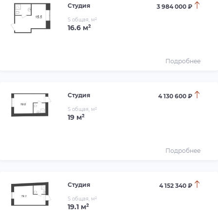
Студия
3 984 000 ₽
S общая, м²
16.6 м²
Подробнее
Студия
4 130 600 ₽
S общая, м²
19 м²
Подробнее
Студия
4 152 340 ₽
S общая, м²
19.1 м²