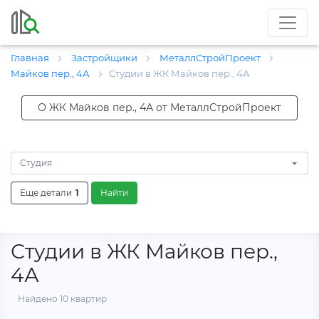
Главная
Застройщики
МеталлСтройПроект
Майков пер., 4А
Студии в ЖК Майков пер., 4А
О ЖК Майков пер., 4А от МеталлСтройПроект
Студия
Еще детали
1
Найти
Студии в ЖК Майков пер.,
4А
Найдено 10 квартир