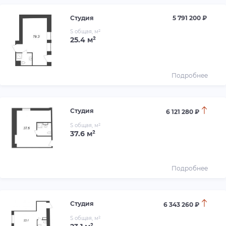
Студия
5 791 200 ₽
S общая, м²
25.4 м²
Подробнее
Студия
6 121 280 ₽
S общая, м²
37.6 м²
Подробнее
Студия
6 343 260 ₽
S общая, м²