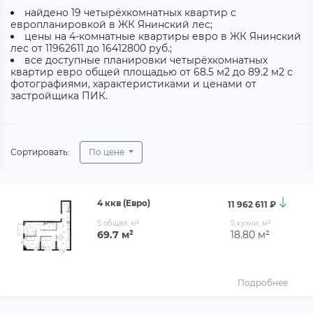
найдено 19 четырёхкомнатных квартир с
европланировкой в ЖК Янинский лес;
цены на 4-комнатные квартиры евро в ЖК Янинский
лес от 11962611 до 16412800 руб.;
все доступные планировки четырёхкомнатных
квартир евро общей площадью от 68.5 м2 до 89.2 м2 с
фотографиями, характеристиками и ценами от
застройщика ПИК.
Сортировать:
По цене
4 ккв (Евро)
11 962 611 ₽
S общая, м²
S кухни, м²
69.7 м²
18.80 м²
Подробнее