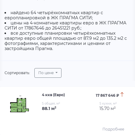
найдено 64 четырёхкомнатных квартир с
европланировкой в ЖК ПРАГМА СИТИ;
цены на 4-комнатные квартиры евро в ЖК ПРАГМА
СИТИ от 17867646 до 26451221 руб.;
все доступные планировки четырёхкомнатных
квартир евро общей площадью от 87.9 м2 до 135.2 м2 с
фотографиями, характеристиками и ценами от
застройщика Прагма.
Сортировать:
По цене
4 ккв (Евро)
17 867 646 ₽
S общая, м²
S кухни, м²
88.1 м²
15.70 м²
Подробнее