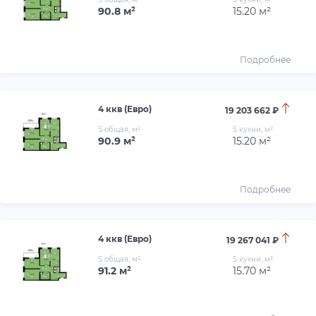
90.8 м²
15.20 м²
Подробнее
4 ккв (Евро)
19 203 662 ₽
S общая, м²
S кухни, м²
90.9 м²
15.20 м²
Подробнее
4 ккв (Евро)
19 267 041 ₽
S общая, м²
S кухни, м²
91.2 м²
15.70 м²