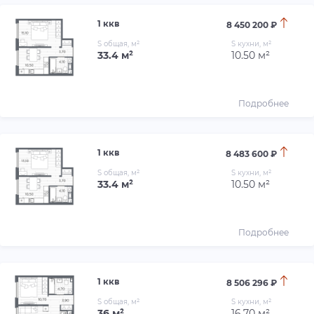
1 ккв
8 450 200 ₽
S общая, м²
S кухни, м²
33.4 м²
10.50 м²
Подробнее
1 ккв
8 483 600 ₽
S общая, м²
S кухни, м²
33.4 м²
10.50 м²
Подробнее
1 ккв
8 506 296 ₽
S общая, м²
S кухни, м²
36 м²
16.70 м²