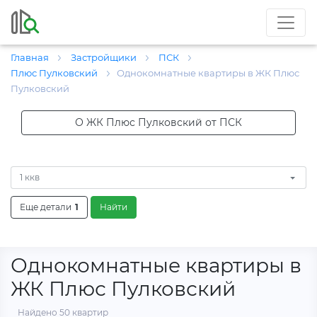
Главная
Застройщики
ПСК
Плюс Пулковский
Однокомнатные квартиры в ЖК Плюс
Пулковский
О ЖК Плюс Пулковский от ПСК
1 ккв
Еще детали
1
Найти
Однокомнатные квартиры в
ЖК Плюс Пулковский
Найдено 50 квартир