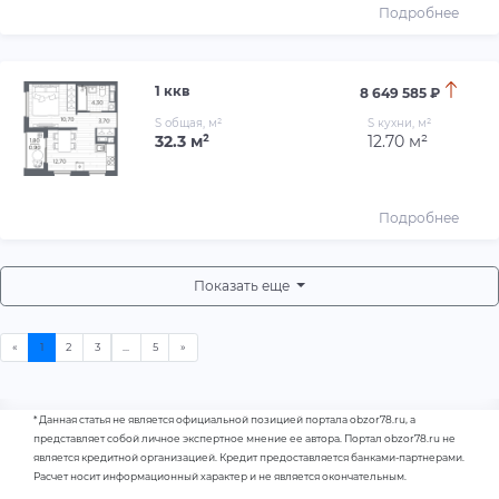
Подробнее
1 ккв
8 649 585 ₽
S общая, м²
S кухни, м²
32.3 м²
12.70 м²
Подробнее
Показать еще
* Данная статья не является официальной позицией портала obzor78.ru, а
представляет собой личное экспертное мнение ее автора. Портал obzor78.ru не
является кредитной организацией. Кредит предоставляется банками-партнерами.
Расчет носит информационный характер и не является окончательным.