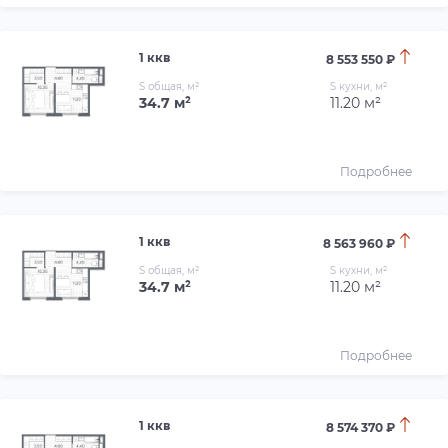
1 ккв
8 553 550 ₽
S общая, м²
S кухни, м²
34.7 м²
11.20 м²
Подробнее
1 ккв
8 563 960 ₽
S общая, м²
S кухни, м²
34.7 м²
11.20 м²
Подробнее
1 ккв
8 574 370 ₽