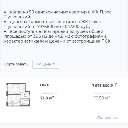
найдено 50 однокомнатных квартир в ЖК Плюс
Пулковский;
цены на 1-комнатные квартиры в ЖК Плюс
Пулковский от 7976800 до 10147200 руб.;
все доступные планировки однушек общей
площадью от 32.3 м2 до 44.8 м2 с фотографиями,
характеристиками и ценами от застройщика ПСК.
Сортировать:
По цене
1 ккв
7 976 800 ₽
S общая, м²
S кухни, м²
33.8 м²
10.50 м²
Подробнее