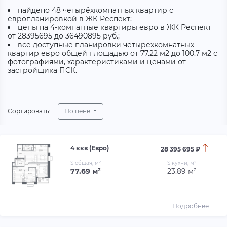
найдено 48 четырёхкомнатных квартир с
европланировкой в ЖК Респект;
цены на 4-комнатные квартиры евро в ЖК Респект
от 28395695 до 36490895 руб.;
все доступные планировки четырёхкомнатных
квартир евро общей площадью от 77.22 м2 до 100.7 м2 с
фотографиями, характеристиками и ценами от
застройщика ПСК.
Сортировать:
По цене
4 ккв (Евро)
28 395 695 ₽
S общая, м²
S кухни, м²
77.69 м²
23.89 м²
Подробнее