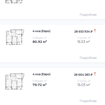
Подробнее
4 ккв (Евро)
28 653 934 ₽
S общая, м²
S кухни, м²
80.92 м²
16.53 м²
Подробнее
4 ккв (Евро)
28 664 283 ₽
S общая, м²
S кухни, м²
79.72 м²
16.03 м²
Подробнее