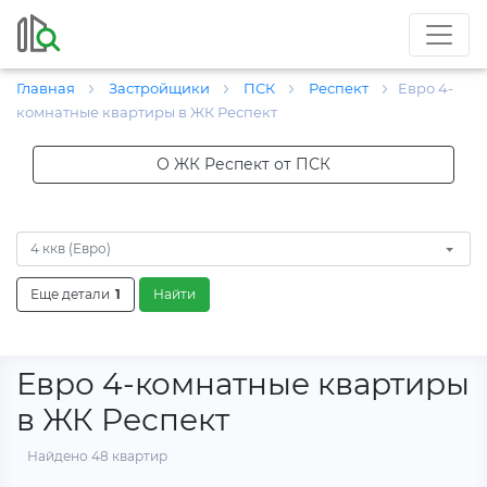
Главная
Застройщики
ПСК
Респект
Евро 4-
комнатные квартиры в ЖК Респект
О ЖК Респект от ПСК
4 ккв (Евро)
Еще детали
1
Найти
Евро 4-комнатные квартиры
в ЖК Респект
Найдено 48 квартир