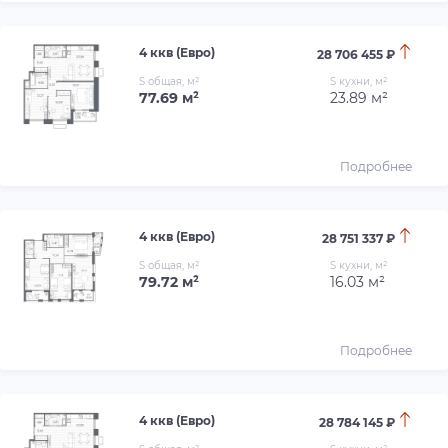
4 ккв (Евро)
28 706 455 ₽
S общая, м²
S кухни, м²
77.69 м²
23.89 м²
Подробнее
4 ккв (Евро)
28 751 337 ₽
S общая, м²
S кухни, м²
79.72 м²
16.03 м²
Подробнее
4 ккв (Евро)
28 784 145 ₽