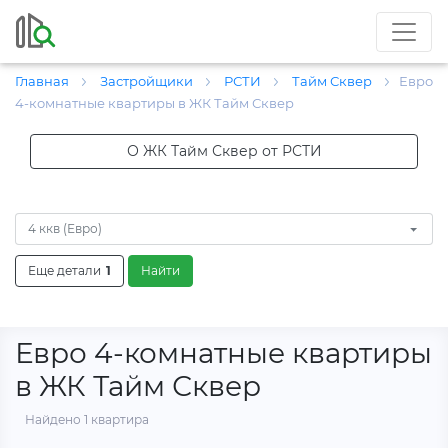
Главная
Застройщики
РСТИ
Тайм Сквер
Евро
4-комнатные квартиры в ЖК Тайм Сквер
О ЖК Тайм Сквер от РСТИ
4 ккв (Евро)
Еще детали
1
Найти
Евро 4-комнатные квартиры
в ЖК Тайм Сквер
Найдено 1 квартира