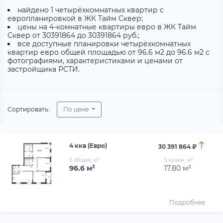
найдено 1 четырёхкомнатных квартир с
европланировкой в ЖК Тайм Сквер;
цены на 4-комнатные квартиры евро в ЖК Тайм
Сквер от 30391864 до 30391864 руб.;
все доступные планировки четырёхкомнатных
квартир евро общей площадью от 96.6 м2 до 96.6 м2 с
фотографиями, характеристиками и ценами от
застройщика РСТИ.
Сортировать:
По цене
4 ккв (Евро)
30 391 864 ₽
S общая, м²
S кухни, м²
96.6 м²
17.80 м²
Подробнее