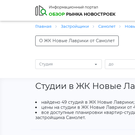
Информационный портал
ОБЗОР
РЫНКА НОВОСТРОЕК
Главная
Застройщики
Самолет
Нов
О ЖК Новые Лаврики от Самолет
Студия
Студии в ЖК Новые Л
найдено 49 студий в ЖК Новые Лаврики;
цены на студии в ЖК Новые Лаврики от 40
все доступные планировки квартир-студи
застройщика Самолет.