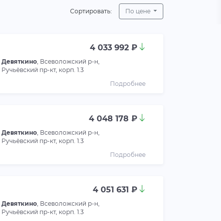
Сортировать:
По цене
4 033 992 ₽
Девяткино
, Всеволожский р-н,
Ручьёвский пр-кт, корп. 1.3
Подробнее
4 048 178 ₽
Девяткино
, Всеволожский р-н,
Ручьёвский пр-кт, корп. 1.3
Подробнее
4 051 631 ₽
Девяткино
, Всеволожский р-н,
Ручьёвский пр-кт, корп. 1.3