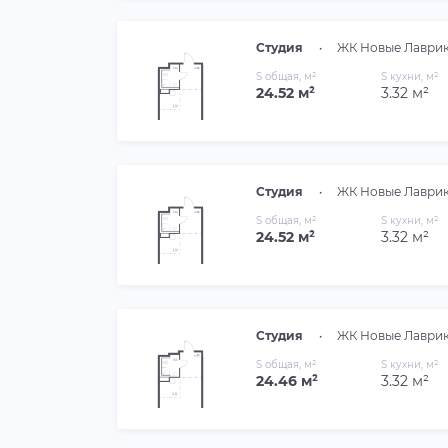
Студия
•
ЖК Новые Лаври
S общая, м²
S кухни, м²
24.52 м²
3.32 м²
Студия
•
ЖК Новые Лаври
S общая, м²
S кухни, м²
24.52 м²
3.32 м²
Студия
•
ЖК Новые Лаври
S общая, м²
S кухни, м²
24.46 м²
3.32 м²