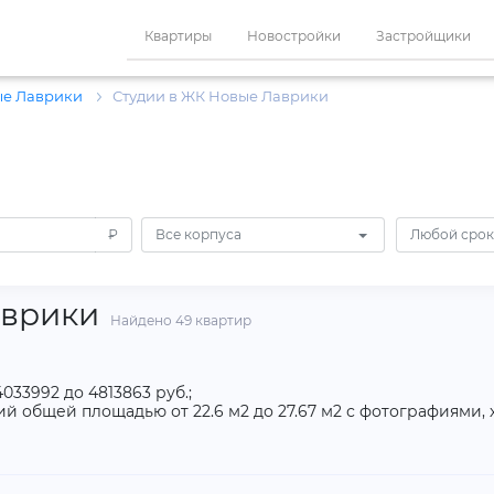
Квартиры
Новостройки
Застройщики
ые Лаврики
Студии в ЖК Новые Лаврики
₽
Все корпуса
Любой срок
аврики
Найдено 49 квартир
33992 до 4813863 руб.;
й общей площадью от 22.6 м2 до 27.67 м2 с фотографиями,