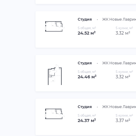
Студия
•
ЖК Новые Лаври
S общая, м²
S кухни, м²
24.52 м²
3.32 м²
Студия
•
ЖК Новые Лаври
S общая, м²
S кухни, м²
24.46 м²
3.32 м²
Студия
•
ЖК Новые Лаври
S общая, м²
S кухни, м²
24.37 м²
3.37 м²