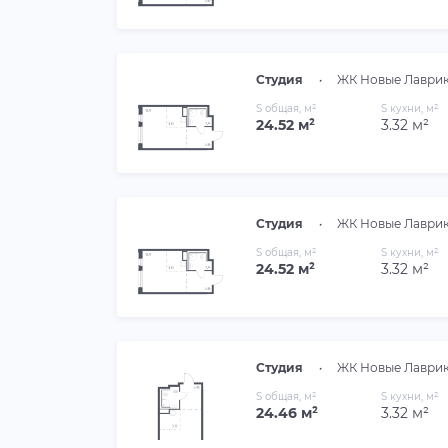
Студия
•
ЖК Новые Лаври
S общая, м²
S кухни, м²
24.52 м²
3.32 м²
Студия
•
ЖК Новые Лаври
S общая, м²
S кухни, м²
24.52 м²
3.32 м²
Студия
•
ЖК Новые Лаври
S общая, м²
S кухни, м²
24.46 м²
3.32 м²