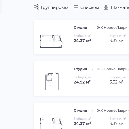
Группировка
Списком
Шахматк
Студия
•
ЖК Новые Лаври
S общая, м²
S кухни, м²
24.37 м²
3.37 м²
Студия
•
ЖК Новые Лаври
S общая, м²
S кухни, м²
24.52 м²
3.32 м²
Студия
•
ЖК Новые Лаври
S общая, м²
S кухни, м²
24.37 м²
3.37 м²