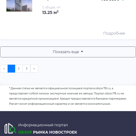
S общая, м²
13.25 м²
Подробнее
Показать еще
* Данная статья не является официальной позицией портала obzor78.ru, а
представляет собой личное экспертное мнение ее автора. Портал obzor78.ru не
является кредитной организацией. Кредит предоставляется банками-партнерами.
Расчет носит информационный характер и не является окончательным.
Информационный портал
ОБЗОР
РЫНКА НОВОСТРОЕК