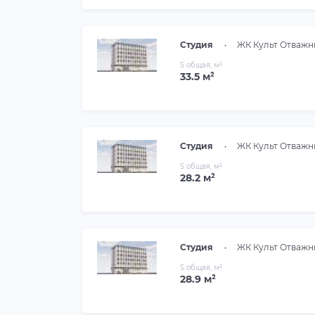
Студия
•
ЖК Культ Отважн
S общая, м²
33.5 м²
Студия
•
ЖК Культ Отважн
S общая, м²
28.2 м²
Студия
•
ЖК Культ Отважн
S общая, м²
28.9 м²