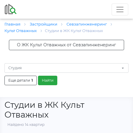
Главная
Застройщики
Севзапинженеринг
Культ Отважных
Студии в ЖК Культ Отважных
О ЖК Культ Отважных от Севзапинженеринг
Студия
Еще детали
1
Найти
Студии в ЖК Культ
Отважных
Найдено 14 квартир