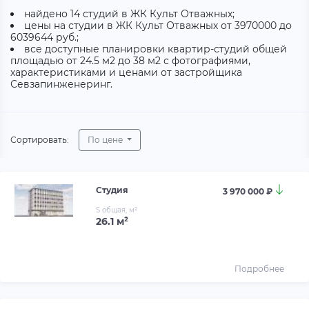
найдено 14 студий в ЖК Культ Отважных;
цены на студии в ЖК Культ Отважных от 3970000 до
6039644 руб.;
все доступные планировки квартир-студий общей
площадью от 24.5 м2 до 38 м2 с фотографиями,
характеристиками и ценами от застройщика
Севзапинженеринг.
Сортировать:
По цене
Студия
3 970 000 ₽
S общая, м²
26.1 м²
Подробнее