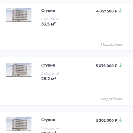
Студия
4 857 500 ₽
S общая, м²
33.5 м²
Подробнее
Студия
5 076 000 ₽
S общая, м²
28.2 м²
Подробнее
Студия
5 202 000 ₽
S общая, м²