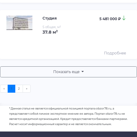
Студия
5 481 000 ₽
S общая, м²
37.8 м²
Подробнее
Показать еще
* Данная статья не является официальной позицией портала obzor78.ru, а
представляет собой личное экспертное мнение ее автора. Портал obzor78.ru не
является кредитной организацией. Кредит предоставляется банками-партнерами.
Расчет носит информационный характер и не является окончательным.