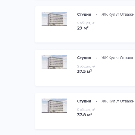
Студия
•
ЖК Культ Отважн
S общая, м²
29 м²
Студия
•
ЖК Культ Отважн
S общая, м²
37.5 м²
Студия
•
ЖК Культ Отважн
S общая, м²
37.8 м²