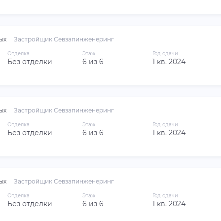
ых
Застройщик Севзапинженеринг
Отделка
Этаж
Год сдачи
Без отделки
6 из 6
1 кв. 2024
ых
Застройщик Севзапинженеринг
Отделка
Этаж
Год сдачи
Без отделки
6 из 6
1 кв. 2024
ых
Застройщик Севзапинженеринг
Отделка
Этаж
Год сдачи
Без отделки
6 из 6
1 кв. 2024