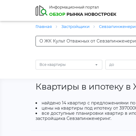
Информационный портал
ОБЗОР
РЫНКА НОВОСТРОЕК
Главная
Застройщики
Севзапинженери
О ЖК Культ Отважных от Севзапинженери
Все квартиры
Квартиры в ипотеку в
найдено 14 квартир с предложениями по
цены на квартиры под ипотеку от 3970000
все доступные планировки квартир в ипо
застройщика Севзапинженеринг.