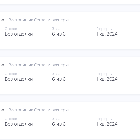
ых
Застройщик Севзапинженеринг
Отделка
Этаж
Год сдачи
Без отделки
6 из 6
1 кв. 2024
ых
Застройщик Севзапинженеринг
Отделка
Этаж
Год сдачи
Без отделки
6 из 6
1 кв. 2024
ых
Застройщик Севзапинженеринг
Отделка
Этаж
Год сдачи
Без отделки
6 из 6
1 кв. 2024