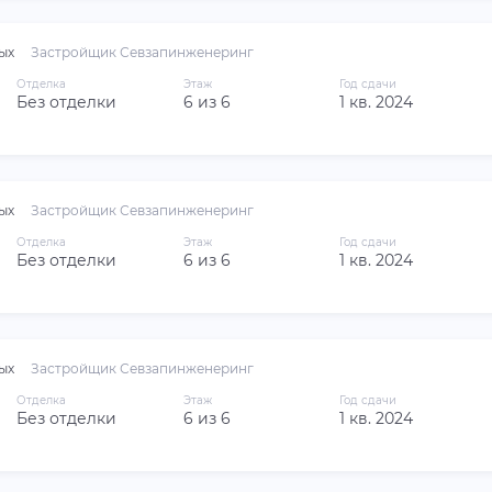
ых
Застройщик Севзапинженеринг
Отделка
Этаж
Год сдачи
Без отделки
6 из 6
1 кв. 2024
ых
Застройщик Севзапинженеринг
Отделка
Этаж
Год сдачи
Без отделки
6 из 6
1 кв. 2024
ых
Застройщик Севзапинженеринг
Отделка
Этаж
Год сдачи
Без отделки
6 из 6
1 кв. 2024