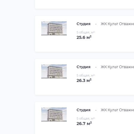
Студия
•
ЖК Культ Отважн
S общая, м²
25.6 м²
Студия
•
ЖК Культ Отважн
S общая, м²
26.3 м²
Студия
•
ЖК Культ Отважн
S общая, м²
26.7 м²