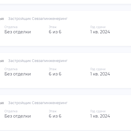
ых
Застройщик Севзапинженеринг
Отделка
Этаж
Год сдачи
Без отделки
6 из 6
1 кв. 2024
ых
Застройщик Севзапинженеринг
Отделка
Этаж
Год сдачи
Без отделки
6 из 6
1 кв. 2024
ых
Застройщик Севзапинженеринг
Отделка
Этаж
Год сдачи
Без отделки
6 из 6
1 кв. 2024