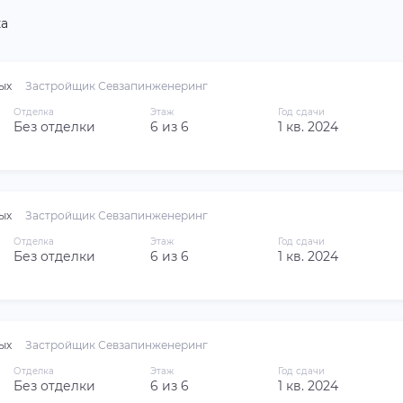
а
ых
Застройщик Севзапинженеринг
Отделка
Этаж
Год сдачи
Без отделки
6 из 6
1 кв. 2024
ых
Застройщик Севзапинженеринг
Отделка
Этаж
Год сдачи
Без отделки
6 из 6
1 кв. 2024
ых
Застройщик Севзапинженеринг
Отделка
Этаж
Год сдачи
Без отделки
6 из 6
1 кв. 2024