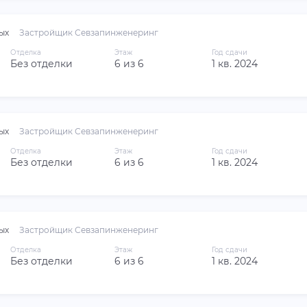
ых
Застройщик Севзапинженеринг
Отделка
Этаж
Год сдачи
Без отделки
6 из 6
1 кв. 2024
ых
Застройщик Севзапинженеринг
Отделка
Этаж
Год сдачи
Без отделки
6 из 6
1 кв. 2024
ых
Застройщик Севзапинженеринг
Отделка
Этаж
Год сдачи
Без отделки
6 из 6
1 кв. 2024