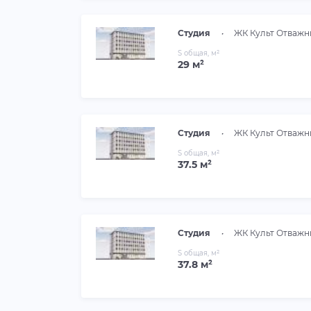
Студия
•
ЖК Культ Отважн
S общая, м²
29 м²
Студия
•
ЖК Культ Отважн
S общая, м²
37.5 м²
Студия
•
ЖК Культ Отважн
S общая, м²
37.8 м²