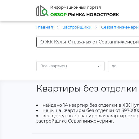
Информационный портал
ОБЗОР
РЫНКА НОВОСТРОЕК
Главная
Застройщики
Севзапинженери
О ЖК Культ Отважных от Севзапинженери
Все квартиры
Квартиры без отделки
найдено 14 квартир без отделки в ЖК Ку
цены на квартиры без отделки от 3970000
все доступные планировки квартир с чер
застройщика Севзапинженеринг.