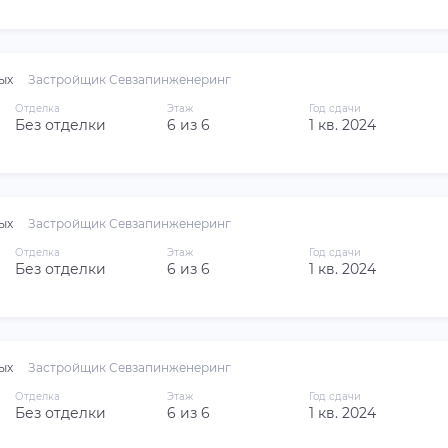
ых
Застройщик Севзапинженеринг
Отделка
Этаж
Год сдачи
Без отделки
6 из 6
1 кв. 2024
ых
Застройщик Севзапинженеринг
Отделка
Этаж
Год сдачи
Без отделки
6 из 6
1 кв. 2024
ых
Застройщик Севзапинженеринг
Отделка
Этаж
Год сдачи
Без отделки
6 из 6
1 кв. 2024