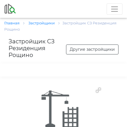
Главная
Застройщики
Застройщик СЗ Резиденция
Рощино
Застройщик СЗ
Резиденция
Другие застройщики
Рощино