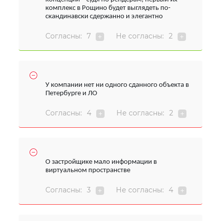
комплекс в Рощино будет выглядеть по-
скандинавски сдержанно и элегантно
Согласны:
7
Не согласны:
2
У компании нет ни одного сданного объекта в
Петербурге и ЛО
Согласны:
4
Не согласны:
2
О застройщике мало информации в
виртуальном пространстве
Согласны:
3
Не согласны:
4