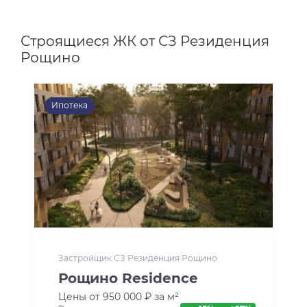
Строящиеся ЖК от СЗ Резиденция
Рощино
Ипотека
Застройщик СЗ Резиденция Рощино
Рощино Residence
Цены от 950 000 ₽ за м²