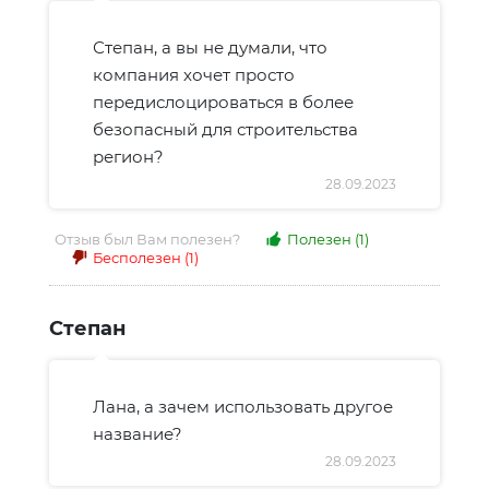
Степан, а вы не думали, что
компания хочет просто
передислоцироваться в более
безопасный для строительства
регион?
28.09.2023
Отзыв был Вам полезен?
Полезен
(1)
Бесполезен
(1)
Степан
Лана, а зачем использовать другое
название?
28.09.2023