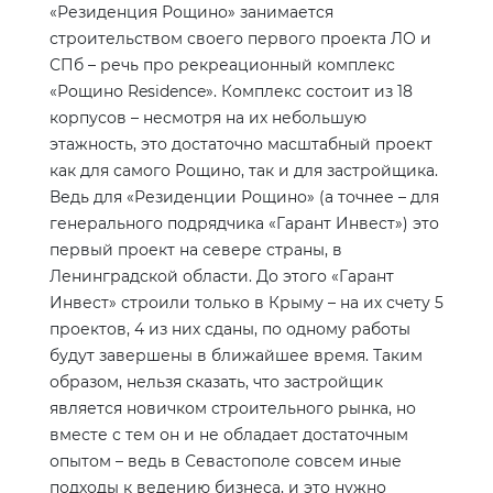
«Резиденция Рощино» занимается
строительством своего первого проекта ЛО и
СПб – речь про рекреационный комплекс
«Рощино
Residence
». Комплекс состоит из 18
корпусов – несмотря на их небольшую
этажность, это достаточно масштабный проект
как для самого Рощино, так и для застройщика.
Ведь для «Резиденции Рощино» (а точнее – для
генерального подрядчика «Гарант Инвест») это
первый проект на севере страны, в
Ленинградской области. До этого «Гарант
Инвест» строили только в Крыму – на их счету 5
проектов, 4 из них сданы, по одному работы
будут завершены в ближайшее время. Таким
образом, нельзя сказать, что застройщик
является новичком строительного рынка, но
вместе с тем он и не обладает достаточным
опытом – ведь в Севастополе совсем иные
подходы к ведению бизнеса, и это нужно