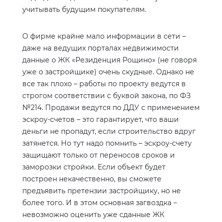
учитывать будущим покупателям.
О фирме крайне мало информации в сети –
даже на ведущих порталах недвижимости
данные о ЖК «Резиденция Рощино» (не говоря
уже о застройщике) очень скудные. Однако не
все так плохо – работы по проекту ведутся в
строгом соответствии с буквой закона, по ФЗ
№214. Продажи ведутся по ДДУ с применением
эскроу-счетов – это гарантирует, что ваши
деньги не пропадут, если строительство вдруг
затянется. Но тут надо помнить – эскроу-счету
защищают только от переносов сроков и
заморозки стройки. Если объект будет
построен некачественно, вы сможете
предъявить претензии застройщику, но не
более того. И в этом основная загвоздка –
невозможно оценить уже сданные ЖК