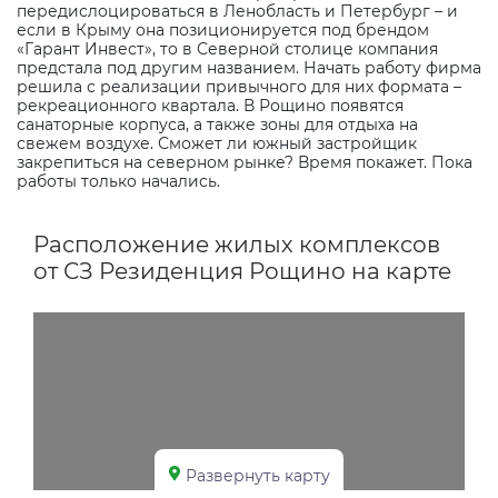
передислоцироваться в Ленобласть и Петербург – и
если в Крыму она позиционируется под брендом
«Гарант Инвест», то в Северной столице компания
предстала под другим названием. Начать работу фирма
решила с реализации привычного для них формата –
рекреационного квартала. В Рощино появятся
санаторные корпуса, а также зоны для отдыха на
свежем воздухе. Сможет ли южный застройщик
закрепиться на северном рынке? Время покажет. Пока
работы только начались.
Расположение жилых комплексов
от СЗ Резиденция Рощино на карте
Развернуть карту