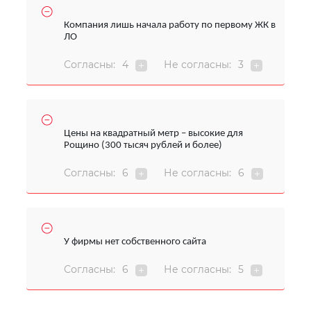
Компания лишь начала работу по первому ЖК в
ЛО
Согласны:
4
Не согласны:
3
Цены на квадратный метр – высокие для
Рощино (300 тысяч рублей и более)
Согласны:
6
Не согласны:
6
У фирмы нет собственного сайта
Согласны:
6
Не согласны:
5