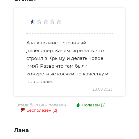
А как по мне – странный
девелопер. Зачем скрывать, что
строил в Крыму, и делать новое
имя? Разве что там были
конкретные косяки по качеству и
по срокам.
28.09.2023
Отзыв был Вам полезен?
Полезен
(2)
Бесполезен
(2)
Лана