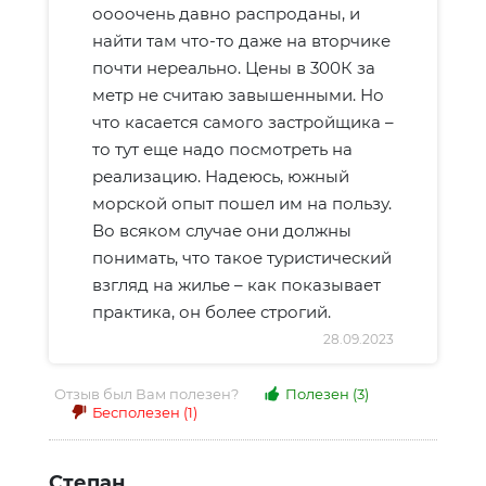
оооочень давно распроданы, и
найти там что-то даже на вторчике
почти нереально. Цены в 300К за
метр не считаю завышенными. Но
что касается самого застройщика –
то тут еще надо посмотреть на
реализацию. Надеюсь, южный
морской опыт пошел им на пользу.
Во всяком случае они должны
понимать, что такое туристический
взгляд на жилье – как показывает
практика, он более строгий.
28.09.2023
Отзыв был Вам полезен?
Полезен
(3)
Бесполезен
(1)
Степан