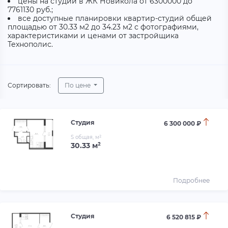
цены на студии в ЖК Новикола от 6300000 до
7761130 руб.;
все доступные планировки квартир-студий общей
площадью от 30.33 м2 до 34.23 м2 с фотографиями,
характеристиками и ценами от застройщика
Технополис.
Сортировать:
По цене
Студия
6 300 000 ₽
S общая, м²
30.33 м²
Подробнее
Студия
6 520 815 ₽