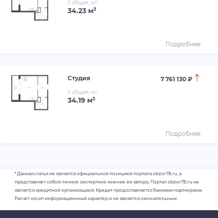
S общая, м²
34.23 м²
Подробнее
Студия
7 761 130 ₽
S общая, м²
34.19 м²
Подробнее
* Данная статья не является официальной позицией портала obzor78.ru, а
представляет собой личное экспертное мнение ее автора. Портал obzor78.ru не
является кредитной организацией. Кредит предоставляется банками-партнерами.
Расчет носит информационный характер и не является окончательным.