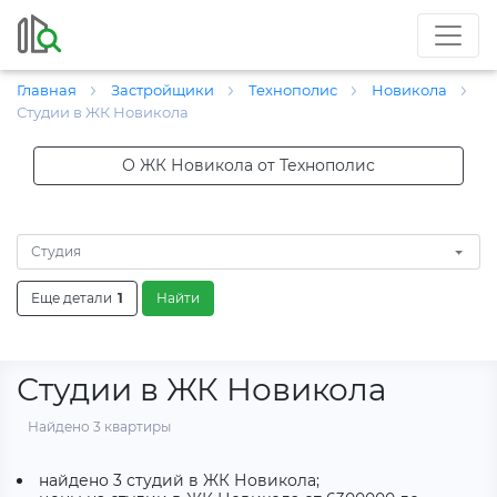
Главная
Застройщики
Технополис
Новикола
Студии в ЖК Новикола
О ЖК Новикола от Технополис
Студия
Еще детали
1
Найти
Студии в ЖК Новикола
Найдено 3 квартиры
найдено 3 студий в ЖК Новикола;