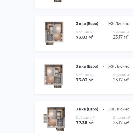
3 ккв (Евро)
•
ЖК Лисино
S общая, м²
S кухни, м²
73.83 м²
23.17 м²
3 ккв (Евро)
•
ЖК Лисино
S общая, м²
S кухни, м²
73.83 м²
23.17 м²
3 ккв (Евро)
•
ЖК Лисино
S общая, м²
S кухни, м²
77.36 м²
23.17 м²