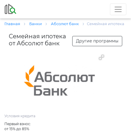
Главная
Банки
Абсолют банк
Семейная ипотека
Семейная ипотека
Другие программы
от Абсолют банк
Условия кредита
Первый взнос:
от 15% до 85%