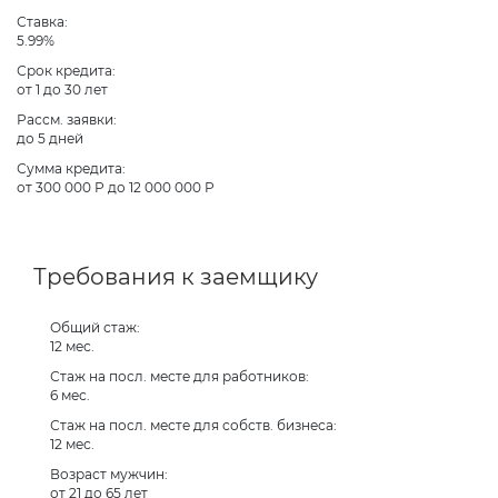
Ставка:
5.99%
Срок кредита:
от 1 до 30 лет
Рассм. заявки:
до 5 дней
Сумма кредита:
от 300 000 Р до 12 000 000 Р
Требования к заемщику
Общий стаж:
12 мес.
Стаж на посл. месте для работников:
6 мес.
Стаж на посл. месте для собств. бизнеса:
12 мес.
Возраст мужчин:
от 21 до 65 лет