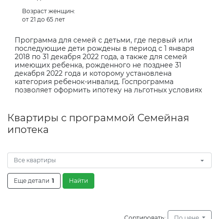
Возраст женщин:
от 21 до 65 лет
Программа для семей с детьми, где первый или
последующие дети рождены в период с 1 января
2018 по 31 декабря 2022 года, а также для семей
имеющих ребенка, рожденного не позднее 31
декабря 2022 года и которому установлена
категория ребенок-инвалид. Госпрограмма
позволяет оформить ипотеку на льготных условиях
Квартиры с программой Семейная
ипотека
Все квартиры
Еще детали
1
Найти
Сортировать:
По цене