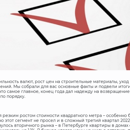
ильность валют, рост цен на строительные материалы, уход
ий. Мы собрали для вас основные факты и подвели итоги. 
что самое главное, конец года дал надежду на возвращени
по порядку.
я резким ростом стоимости квадратного метра – особенно 
но этот сегмент не просел и в сложный третий квартал 2022
нулось вторичного рынка – в Петербурге квартиры в домах