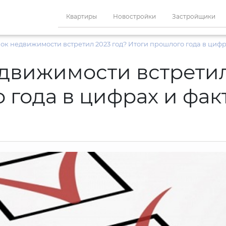
Квартиры
Новостройки
Застройщики
ок недвижимости встретил 2023 год? Итоги прошлого года в цифр
движимости встретил
 года в цифрах и фак