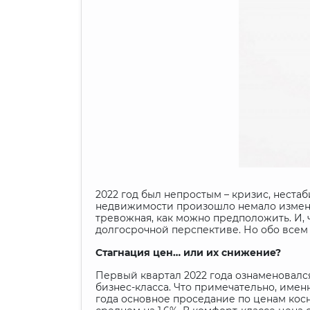
2022 год был непростым – кризис, нестаб
недвижимости произошло немало изменен
тревожная, как можно предположить. И, 
долгосрочной перспективе. Но обо всем 
Стагнация цен… или их снижение?
Первый квартал 2022 года ознаменовалс
бизнес-класса. Что примечательно, имен
года основное проседание по ценам кос