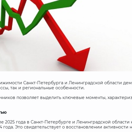
движимости Санкт-Петербурга и Ленинградской области де
сы, так и региональные особенности.
очников позволяет выделить ключевые моменты, характери
тью
е 2025 года в Санкт-Петербурге и Ленинградской области 
года. Это свидетельствует о восстановлении активности н