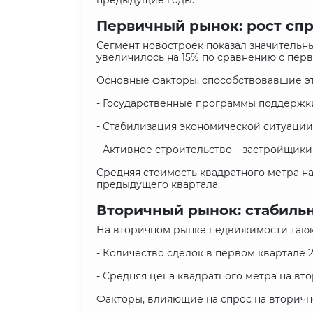
предыдущие годы.
Первичный рынок: рост спр
Сегмент новостроек показал значительн
увеличилось на 15% по сравнению с перв
Основные факторы, способствовавшие эт
- Государственные программы поддержки
- Стабилизация экономической ситуации
- Активное строительство – застройщик
Средняя стоимость квадратного метра на
предыдущего квартала.
Вторичный рынок: стабильн
На вторичном рынке недвижимости такж
- Количество сделок в первом квартале 
- Средняя цена квадратного метра на вто
Факторы, влияющие на спрос на вторичн