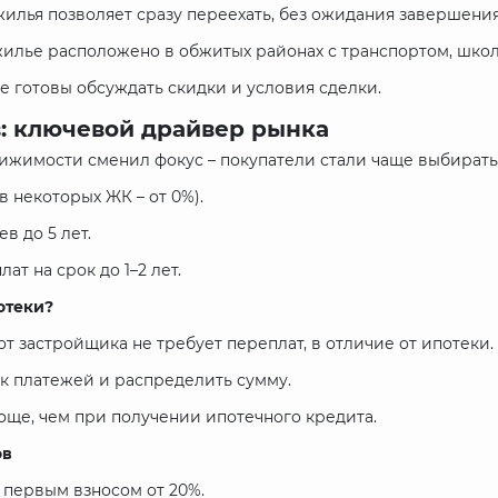
 жилья позволяет сразу переехать, без ожидания завершения
 жилье расположено в обжитых районах с транспортом, шко
ще готовы обсуждать скидки и условия сделки.
: ключевой драйвер рынка
ижимости сменил фокус – покупатели стали чаще выбирать р
в некоторых ЖК – от 0%).
в до 5 лет.
т на срок до 1–2 лет.
отеки?
от застройщика не требует переплат, в отличие от ипотеки.
ик платежей и распределить сумму.
ще, чем при получении ипотечного кредита.
ов
с первым взносом от 20%.