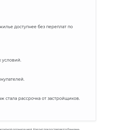
 жилье доступнее без переплат по
 условий.
окупателей.
ж стала рассрочка от застройщиков.
 кредитной организацией. Кредит предоставляется банками-