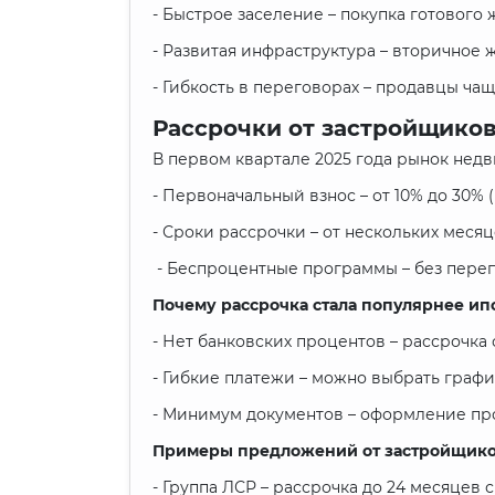
- Быстрое заселение – покупка готового
- Развитая инфраструктура – вторичное
- Гибкость в переговорах – продавцы ча
Рассрочки от застройщиков
В первом квартале 2025 года рынок недв
- Первоначальный взнос – от 10% до 30% (
- Сроки рассрочки – от нескольких месяце
- Беспроцентные программы – без перепла
Почему рассрочка стала популярнее ип
- Нет банковских процентов – рассрочка 
- Гибкие платежи – можно выбрать граф
- Минимум документов – оформление про
Примеры предложений от застройщик
- Группа ЛСР – рассрочка до 24 месяцев 