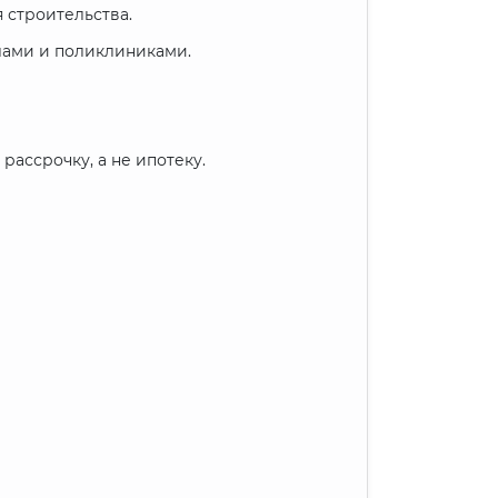
 строительства.
лами и поликлиниками.
ассрочку, а не ипотеку.