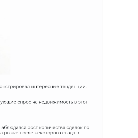
монстрировал интересные тенденции,
зующие спрос на недвижимость в этот
наблюдался рост количества сделок по
а рынке после некоторого спада в