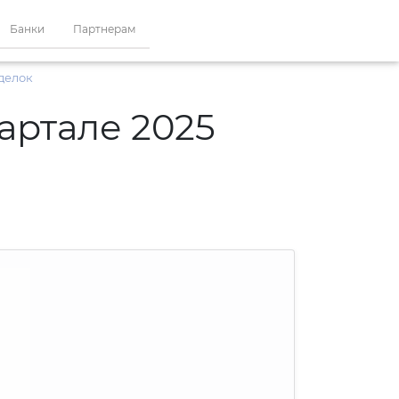
Банки
Партнерам
сделок
артале 2025