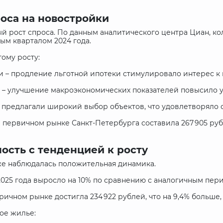
оса на новостройки
ый рост спроса. По данным аналитического центра Циан, к
ым кварталом 2024 года.
ому росту:
 – продление льготной ипотеки стимулировало интерес к 
 – улучшение макроэкономических показателей повысило у
и предлагали широкий выбор объектов, что удовлетворяло 
 первичном рынке Санкт-Петербурга составила 267 905 руб
ость с тенденцией к росту
е наблюдалась положительная динамика.
2025 года выросло на 10% по сравнению с аналогичным пери
ричном рынке достигла 234 922 рублей, что на 9,4% больше
ое жилье: