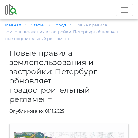
Главная
Статьи
Город
Новые правила
землепользования и застройки: Петербург обновляет
градостроительный регламент
Новые правила
землепользования и
застройки: Петербург
обновляет
градостроительный
регламент
Опубликовано: 01.11.2025