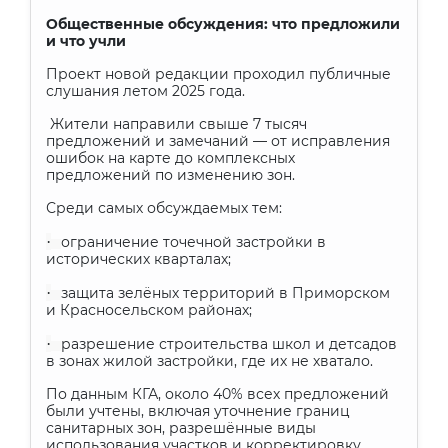
Общественные обсуждения: что предложили
и что учли
Проект новой редакции проходил публичные
слушания летом 2025 года.
Жители направили свыше 7 тысяч
предложений и замечаний — от исправления
ошибок на карте до комплексных
предложений по изменению зон.
Среди самых обсуждаемых тем:
·
ограничение точечной застройки в
исторических кварталах;
·
защита зелёных территорий в Приморском
и Красносельском районах;
·
разрешение строительства школ и детсадов
в зонах жилой застройки, где их не хватало.
По данным КГА, около 40% всех предложений
были учтены, включая уточнение границ
санитарных зон, разрешённые виды
использования участков и корректировку