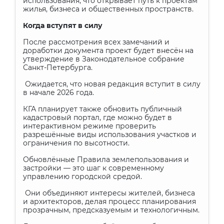
использования, что открывает путь к проектам
жилья, бизнеса и общественных пространств.
Когда вступят в силу
После рассмотрения всех замечаний и
доработки документа проект будет внесён на
утверждение в Законодательное собрание
Санкт-Петербурга.
Ожидается, что новая редакция вступит в силу
в начале 2026 года.
КГА планирует также обновить публичный
кадастровый портал, где можно будет в
интерактивном режиме проверить
разрешённые виды использования участков и
ограничения по высотности.
Обновлённые Правила землепользования и
застройки — это шаг к современному
управлению городской средой.
Они объединяют интересы жителей, бизнеса
и архитекторов, делая процесс планирования
прозрачным, предсказуемым и технологичным.