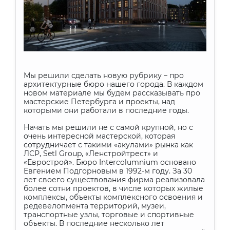
Мы решили сделать новую рубрику – про
архитектурные бюро нашего города. В каждом
новом материале мы будем рассказывать про
мастерские Петербурга и проекты, над
которыми они работали в последние годы.
Начать мы решили не с самой крупной, но с
очень интересной мастерской, которая
сотрудничает с такими «акулами» рынка как
ЛСР,
Setl
Group
, «Ленстройтрест» и
«Еврострой». Бюро
Intercolumnium
основано
Евгением Подгорновым в 1992-м году. За 30
лет своего существования фирма реализовала
более сотни проектов, в числе которых жилые
комплексы, объекты комплексного освоения и
редевелопмента территорий, музеи,
транспортные узлы, торговые и спортивные
объекты. В последние несколько лет