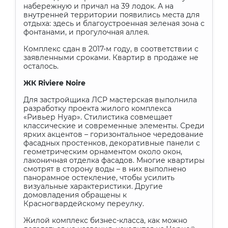
набережную и причал на 39 лодок. А на
внутренней территории появились места для
отдыха: здесь и благоустроенная зеленая зона с
фонтанами, и прогулочная аллея.
Комплекс сдан в 2017-м году, в соответствии с
заявленными сроками. Квартир в продаже не
осталось.
ЖК
Riviere Noire
Для застройщика ЛСР мастерская выполнила
разработку проекта жилого комплекса
«Ривьер Нуар». Стилистика совмещает
классические и современные элементы. Среди
ярких акцентов – горизонтальное чередование
фасадных простенков, декоративные панели с
геометрическим орнаментом около окон,
лаконичная отделка фасадов. Многие квартиры
смотрят в сторону воды – в них выполнено
панорамное остекление, чтобы усилить
визуальные характеристики. Другие
домовладения обращены к
Красногвардейскому переулку.
Жилой комплекс бизнес-класса, как можно