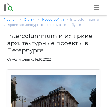
Главная
Статьи
Новостройки
Intercolumnium и
их яркие архитектурные проекты в Петербурге
Intercolumnium и их яркие
архитектурные проекты в
Петербурге
Опубликовано: 14.10.2022