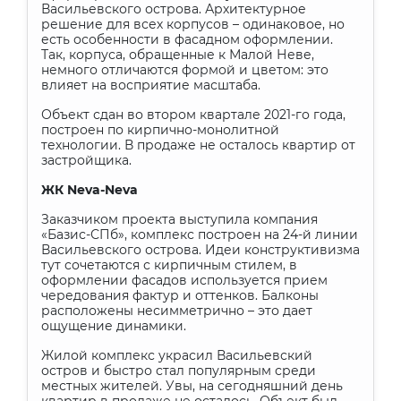
Васильевского острова. Архитектурное
решение для всех корпусов – одинаковое, но
есть особенности в фасадном оформлении.
Так, корпуса, обращенные к Малой Неве,
немного отличаются формой и цветом: это
влияет на восприятие масштаба.
Объект сдан во втором квартале 2021-го года,
построен по кирпично-монолитной
технологии. В продаже не осталось квартир от
застройщика.
ЖК
Neva
-
Neva
Заказчиком проекта выступила компания
«Базис-СПб», комплекс построен на 24-й линии
Васильевского острова. Идеи конструктивизма
тут сочетаются с кирпичным стилем, в
оформлении фасадов используется прием
чередования фактур и оттенков. Балконы
расположены несимметрично – это дает
ощущение динамики.
Жилой комплекс украсил Васильевский
остров и быстро стал популярным среди
местных жителей. Увы, на сегодняшний день