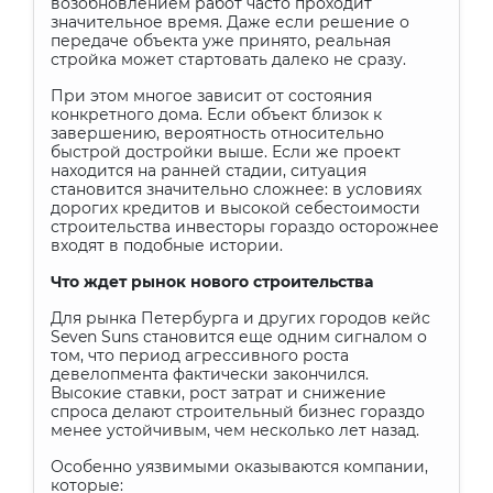
возобновлением работ часто проходит
значительное время. Даже если решение о
передаче объекта уже принято, реальная
стройка может стартовать далеко не сразу.
При этом многое зависит от состояния
конкретного дома. Если объект близок к
завершению, вероятность относительно
быстрой достройки выше. Если же проект
находится на ранней стадии, ситуация
становится значительно сложнее: в условиях
дорогих кредитов и высокой себестоимости
строительства инвесторы гораздо осторожнее
входят в подобные истории.
Что ждет рынок нового строительства
Для рынка Петербурга и других городов кейс
Seven Suns становится еще одним сигналом о
том, что период агрессивного роста
девелопмента фактически закончился.
Высокие ставки, рост затрат и снижение
спроса делают строительный бизнес гораздо
менее устойчивым, чем несколько лет назад.
Особенно уязвимыми оказываются компании,
которые: