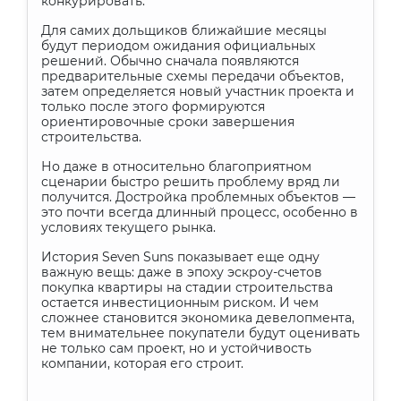
конкурировать.
Для самих дольщиков ближайшие месяцы
будут периодом ожидания официальных
решений. Обычно сначала появляются
предварительные схемы передачи объектов,
затем определяется новый участник проекта и
только после этого формируются
ориентировочные сроки завершения
строительства.
Но даже в относительно благоприятном
сценарии быстро решить проблему вряд ли
получится. Достройка проблемных объектов —
это почти всегда длинный процесс, особенно в
условиях текущего рынка.
История Seven Suns показывает еще одну
важную вещь: даже в эпоху эскроу-счетов
покупка квартиры на стадии строительства
остается инвестиционным риском. И чем
сложнее становится экономика девелопмента,
тем внимательнее покупатели будут оценивать
не только сам проект, но и устойчивость
компании, которая его строит.