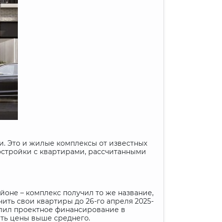
и. Это и жилые комплексы от известных
остройки с квартирами, рассчитанными
йоне – комплекс получил то же название,
ить свои квартиры до 26-го апреля 2025-
делил проектное финансирование в
ать цены выше среднего.