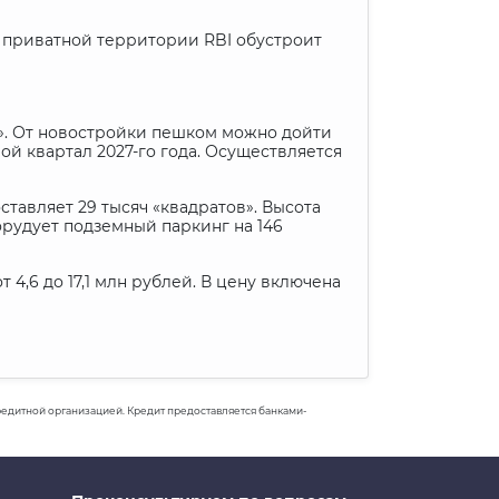
На приватной территории
RBI
обустроит
». От новостройки пешком можно дойти
ой квартал 2027-го года. Осуществляется
ставляет 29 тысяч «квадратов». Высота
орудует подземный паркинг на 146
 4,6 до 17,1 млн рублей. В цену включена
 кредитной организацией. Кредит предоставляется банками-