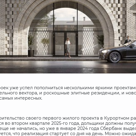
роек уже успел пополниться несколькими яркими проектам
тельного вектора, и роскошные элитные резиденции, и нов
 самых интересных.
ительство своего первого жилого проекта в Курортном ра
ся во втором квартале 2025-го года, дольщики должны получ
и еще не начались, но уже в январе 2024 года Сбербанк вы
тся, что реализация стартует со дня на день. Можно ожид