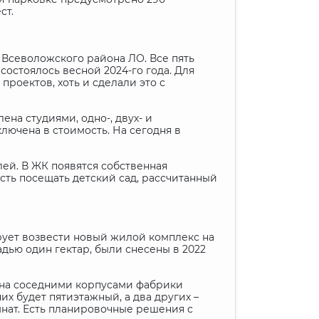
ст.
 Всеволожского района ЛО. Все пять
состоялось весной 2024-го года. Для
проектов, хоть и сделали это с
ена студиями, одно-, двух- и
лючена в стоимость. На сегодня в
ей. В ЖК появятся собственная
ость посещать детский сад, рассчитанный
рует возвести новый жилой комплекс на
дью один гектар, были снесены в 2022
ена соседними корпусами фабрики
х будет пятиэтажный, а два других –
мнат. Есть планировочные решения с