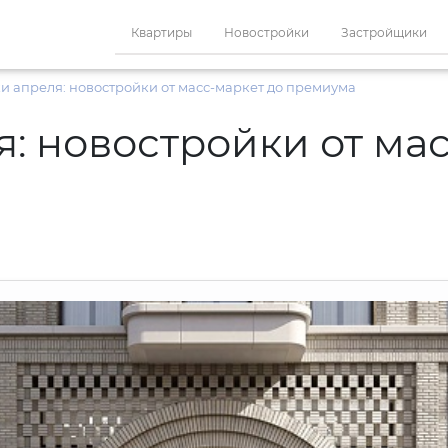
Квартиры
Новостройки
Застройщики
и апреля: новостройки от масс-маркет до премиума
: новостройки от мас