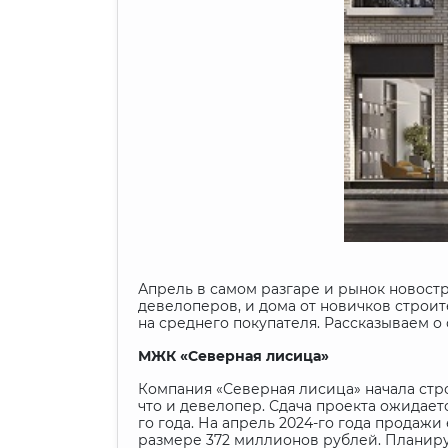
Апрель в самом разгаре и рынок новост
девелоперов, и дома от новичков строи
на среднего покупателя. Рассказываем о
МЖК «Северная лисица»
Компания «Северная лисица» начала стро
что и девелопер. Сдача проекта ожидает
го года. На апрель 2024-го года продаж
размере 372 миллионов рублей. Планируе