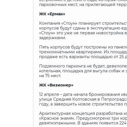
парковочных мест, на прилегающей терри
ЖК «Ермак»
Компания «Стоун» планирует строительс
корпусов будут сданы в эксплуатацию ед
«Стоун» это уже не первая новостройка в
задержками.
Пять корпусов будут построены из панеле
трехкомнатными квартирами. Их площадь 
продаже есть варианты площадью от 25 до
Подземного паркинга не будет, девелопе
котельная, площадка для выгула собак и 
на 75 мест.
ЖК «Визионер»
12 апреля – дата начала бронирования к
улице Средняя Колтовская в Петроградск
году, а завершить новое строительство п
Архитектурная концепция разработана 
«Красное знамя». Предусмотрено три кор
девятиэтажными. В зданиях появится 224