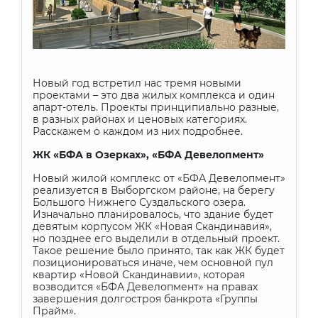
Новый год встретил нас тремя новыми
проектами – это два жилых комплекса и один
апарт-отель. Проекты принципиально разные,
в разных районах и ценовых категориях.
Расскажем о каждом из них подробнее.
ЖК «БФА в Озерках», «БФА Девелопмент»
Новый жилой комплекс от «БФА Девелопмент»
реализуется в Выборгском районе, на берегу
Большого Нижнего Суздальского озера.
Изначально планировалось, что здание будет
девятым корпусом ЖК «Новая Скандинавия»,
но позднее его выделили в отдельный проект.
Такое решение было принято, так как ЖК будет
позиционироваться иначе, чем основной пул
квартир «Новой Скандинавии», которая
возводится «БФА Девелопмент» на правах
завершения долгостроя банкрота «Группы
Прайм».