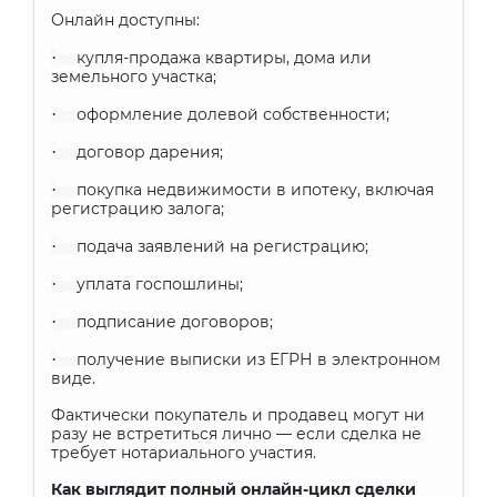
Онлайн доступны:
·
купля-продажа квартиры, дома или
земельного участка;
·
оформление долевой собственности;
·
договор дарения;
·
покупка недвижимости в ипотеку, включая
регистрацию залога;
·
подача заявлений на регистрацию;
·
уплата госпошлины;
·
подписание договоров;
·
получение выписки из ЕГРН в электронном
виде.
Фактически покупатель и продавец могут ни
разу не встретиться лично — если сделка не
требует нотариального участия.
Как выглядит полный онлайн-цикл сделки