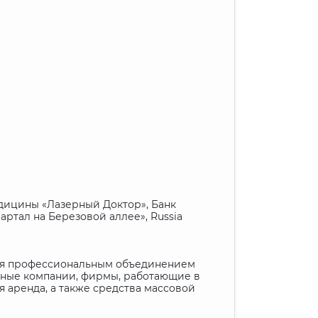
едицины «Лазерный Доктор», Банк
тал на Березовой аллее», Russia
ется профессиональным объединением
чные компании, фирмы, работающие в
 аренда, а также средства массовой