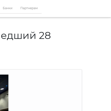
Банки
Партнерам
шедший 28