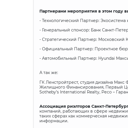
Партнерами мероприятия в этом году в
- Технологический Партнер: Экосистема
- Генеральный спонсор: Банк Санкт-Пете
- Стратегический Партнер: Московский 
- Официальный Партнер: Проектное бюро
- Автомобильный Партнер: Hyundai Макс
А так же:
ГК Ленстройтрест, студия дизайна Макс 
Жилищного Финансирования, Первый Цен
Sotheby’s International Realty, Ресо – Гар
Ассоциация риэлторов Санкт-Петербур
компаний, работающих в сфере недвижим
таких сферах как коммерческая недвижи
информации.