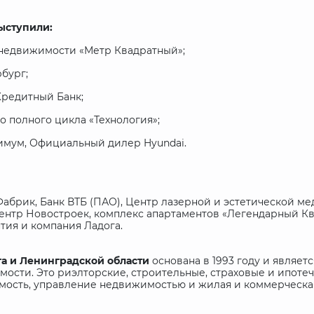
ыступили:
 недвижимости «Метр Квадратный»;
рбург;
Кредитный Банк;
 полного цикла «Технология»;
имум, Официальный дилер Hyundai.
Фабрик, Банк ВТБ (ПАО), Центр лазерной и эстетической м
тр Новостроек, комплекс апартаментов «Легендарный Квар
антия и компания Ладога.
га и Ленинградской области
основана в 1993 году и явля
ости. Это риэлторские, строительные, страховые и ипоте
мость, управление недвижимостью и жилая и коммерческая