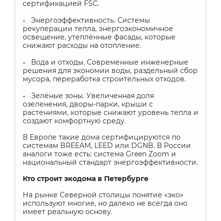
сертификацией FSC.
-
Энергоэффективность. Системы
рекуперации тепла, энергоэкономичное
освещение, утеплённые фасады, которые
снижают расходы на отопление.
-
Вода и отходы. Современные инженерные
решения для экономии воды, раздельный сбор
мусора, переработка строительных отходов.
-
Зелёные зоны. Увеличенная доля
озеленения, дворы-парки, крыши с
растениями, которые снижают уровень тепла и
создают комфортную среду.
В Европе такие дома сертифицируются по
системам BREEAM, LEED или DGNB. В России
аналоги тоже есть: система Green Zoom и
национальный стандарт энергоэффективности.
Кто строит экодома в Петербурге
На рынке Северной столицы понятие «эко»
используют многие, но далеко не всегда оно
имеет реальную основу.