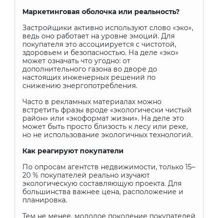
Маркетинговая оболочка или реальность?
Застройщики активно используют слово «эко»,
ведь оно работает на уровне эмоций. Для
покупателя это ассоциируется с чистотой,
здоровьем и безопасностью. На деле «эко»
может означать что угодно: от
дополнительного газона во дворе до
настоящих инженерных решений по
снижению энергопотребления.
Часто в рекламных материалах можно
встретить фразы вроде «экологически чистый
район» или «экоформат жизни». На деле это
может быть просто близость к лесу или реке,
но не использование экологичных технологий.
Как реагируют покупатели
По опросам агентств недвижимости, только 15–
20 % покупателей реально изучают
экологическую составляющую проекта. Для
большинства важнее цена, расположение и
планировка.
Тем не менее, молодое поколение покупателей