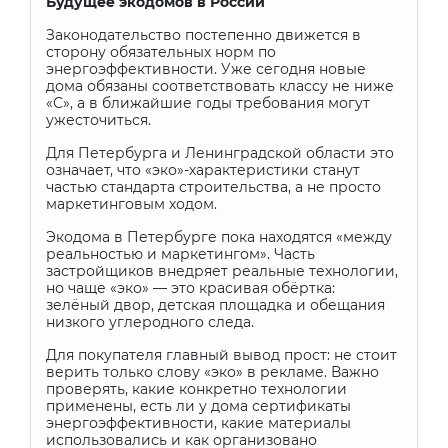
Будущее экодомов в России
Законодательство постепенно движется в
сторону обязательных норм по
энергоэффективности. Уже сегодня новые
дома обязаны соответствовать классу не ниже
«С», а в ближайшие годы требования могут
ужесточиться.
Для Петербурга и Ленинградской области это
означает, что «эко»-характеристики станут
частью стандарта строительства, а не просто
маркетинговым ходом.
Экодома в Петербурге пока находятся «между
реальностью и маркетингом». Часть
застройщиков внедряет реальные технологии,
но чаще «эко» — это красивая обёртка:
зелёный двор, детская площадка и обещания
низкого углеродного следа.
Для покупателя главный вывод прост: не стоит
верить только слову «эко» в рекламе. Важно
проверять, какие конкретно технологии
применены, есть ли у дома сертификаты
энергоэффективности, какие материалы
использовались и как организовано