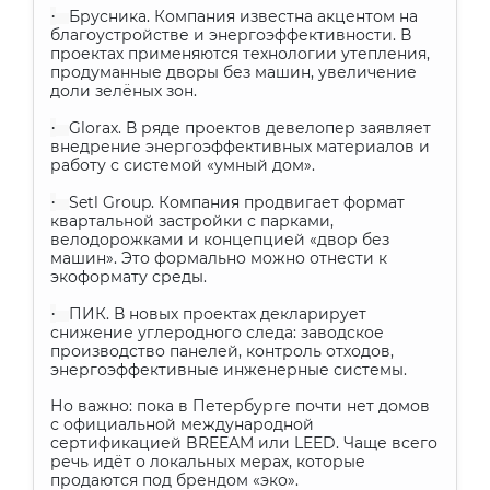
·
Брусника. Компания известна акцентом на
благоустройстве и энергоэффективности. В
проектах применяются технологии утепления,
продуманные дворы без машин, увеличение
доли зелёных зон.
·
Glorax. В ряде проектов девелопер заявляет
внедрение энергоэффективных материалов и
работу с системой «умный дом».
·
Setl Group. Компания продвигает формат
квартальной застройки с парками,
велодорожками и концепцией «двор без
машин». Это формально можно отнести к
экоформату среды.
·
ПИК. В новых проектах декларирует
снижение углеродного следа: заводское
производство панелей, контроль отходов,
энергоэффективные инженерные системы.
Но важно: пока в Петербурге почти нет домов
с официальной международной
сертификацией BREEAM или LEED. Чаще всего
речь идёт о локальных мерах, которые
продаются под брендом «эко».