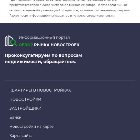
представляет собой личное экспертное мнение ее автора. Портал obzor78.ru не
является кредитной организацией. Кредит предоставляется банками-партнерами.
Расчет носит информационный характер и не является окончательным.
Информационный портал
ОБЗОР
РЫНКА НОВОСТРОЕК
Проконсультируем по вопросам
недвижимости, обращайтесь.
КВАРТИРЫ В НОВОСТРОЙКАХ
НОВОСТРОЙКИ
ЗАСТРОЙЩИКИ
Банки
Новостройки на карте
Карта сайта