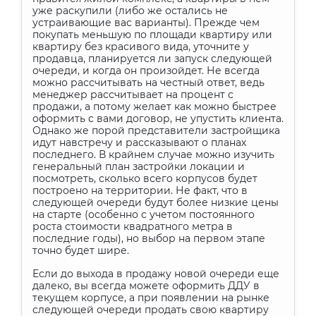
уже раскупили (либо же остались не
устраивающие вас варианты). Прежде чем
покупать меньшую по площади квартиру или
квартиру без красивого вида, уточните у
продавца, планируется ли запуск следующей
очереди, и когда он произойдет. Не всегда
можно рассчитывать на честный ответ, ведь
менеджер рассчитывает на процент с
продажи, а потому желает как можно быстрее
оформить с вами договор, не упустить клиента.
Однако же порой представители застройщика
идут навстречу и рассказывают о планах
последнего. В крайнем случае можно изучить
генеральный план застройки локации и
посмотреть, сколько всего корпусов будет
построено на территории. Не факт, что в
следующей очереди будут более низкие цены
на старте (особенно с учетом постоянного
роста стоимости квадратного метра в
последние годы), но выбор на первом этапе
точно будет шире.
Если до выхода в продажу новой очереди еще
далеко, вы всегда можете оформить ДДУ в
текущем корпусе, а при появлении на рынке
следующей очереди продать свою квартиру