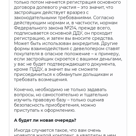
только потом начнется регистрация основного
договора долевого участия – это значит, что
застройщик действует вразрез с
законодательными требованиями. Согласно
действующим нормам и, в частности, нормам
Федерального закона №214, прежде всего,
подписывается основной ДДУ, он проходит
регистрацию, и затем вы вносите средства.
Может быть использован аккредитив. Другие
формы взаимодействия с девелопером ставят
покупателя в опасное положение – к примеру,
если застройщик скроется с вашими деньгами,
у вас не будет подтверждающего документа,
кроме ПДДУ, а значит вы не сможете
присоединиться к обманутым дольщикам и
требовать возмещения.
Конечно, необходимо не только задавать
вопросы, но самостоятельно и тщательно
изучить правовую базу – только оценив
безопасность приобретения, можно
приступать к оформлению.
А будет ли новая очередь?
Иногда случается такое, что вам очень
нравится жилой комплекс, а квартиры в нем