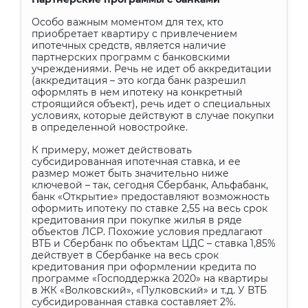
Особо важным моментом для тех, кто
приобретает квартиру с привлечением
ипотечных средств, является наличие
партнерских программ с банковскими
учреждениями. Речь не идет об аккредитации
(аккредитация – это когда банк разрешил
оформлять в нем ипотеку на конкретный
строящийся объект), речь идет о специальных
условиях, которые действуют в случае покупки
в определенной новостройке.
К примеру, может действовать
субсидированная ипотечная ставка, и ее
размер может быть значительно ниже
ключевой – так, сегодня Сбербанк, Альфабанк,
банк «Открытие» предоставляют возможность
оформить ипотеку по ставке 2,55 на весь срок
кредитования при покупке жилья в ряде
объектов ЛСР. Похожие условия предлагают
ВТБ и Сбербанк по объектам ЦДС – ставка 1,85%
действует в Сбербанке на весь срок
кредитования при оформлении кредита по
программе «Господдержка 2020» на квартиры
в ЖК «Волковский», «Пулковский» и т.д. У ВТБ
субсидированная ставка составляет 2%.