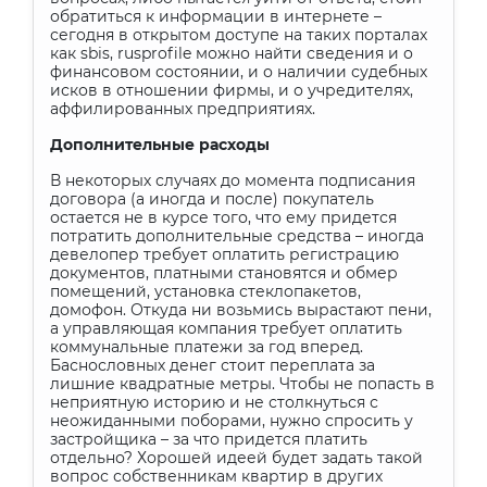
обратиться к информации в интернете –
сегодня в открытом доступе на таких порталах
как
sbis
,
rusprofile
можно найти сведения и о
финансовом состоянии, и о наличии судебных
исков в отношении фирмы, и о учредителях,
аффилированных предприятиях.
Дополнительные расходы
В некоторых случаях до момента подписания
договора (а иногда и после) покупатель
остается не в курсе того, что ему придется
потратить дополнительные средства – иногда
девелопер требует оплатить регистрацию
документов, платными становятся и обмер
помещений, установка стеклопакетов,
домофон. Откуда ни возьмись вырастают пени,
а управляющая компания требует оплатить
коммунальные платежи за год вперед.
Баснословных денег стоит переплата за
лишние квадратные метры. Чтобы не попасть в
неприятную историю и не столкнуться с
неожиданными поборами, нужно спросить у
застройщика – за что придется платить
отдельно? Хорошей идеей будет задать такой
вопрос собственникам квартир в других