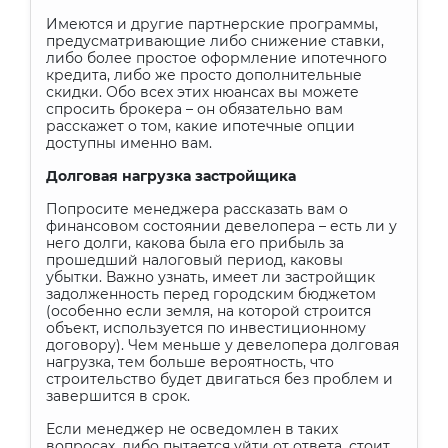
Имеются и другие партнерские программы,
предусматривающие либо снижение ставки,
либо более простое оформление ипотечного
кредита, либо же просто дополнительные
скидки. Обо всех этих нюансах вы можете
спросить брокера – он обязательно вам
расскажет о том, какие ипотечные опции
доступны именно вам.
Долговая нагрузка застройщика
Попросите менеджера рассказать вам о
финансовом состоянии девелопера – есть ли у
него долги, какова была его прибыль за
прошедший налоговый период, каковы
убытки. Важно узнать, имеет ли застройщик
задолженность перед городским бюджетом
(особенно если земля, на которой строится
объект, используется по инвестиционному
договору). Чем меньше у девелопера долговая
нагрузка, тем больше вероятность, что
строительство будет двигаться без проблем и
завершится в срок.
Если менеджер не осведомлен в таких
вопросах, либо пытается уйти от ответа, стоит