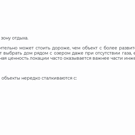
зону отдыха.
ительно может стоить дороже, чем объект с более разви
 выбрать дом рядом с озером даже при отсутствии газа,
ая ценность локации часто оказывается важнее части инж
е объекты нередко сталкиваются с: