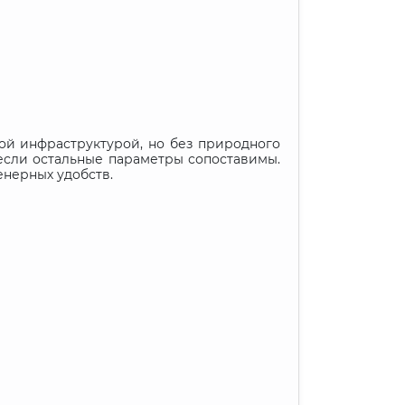
той инфраструктурой, но без природного
 если остальные параметры сопоставимы.
енерных удобств.