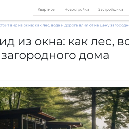
Квартиры
Новостройки
Застройщики
стоит вид из окна: как лес, вода и дорога влияют на цену загород
ид из окна: как лес, в
 загородного дома