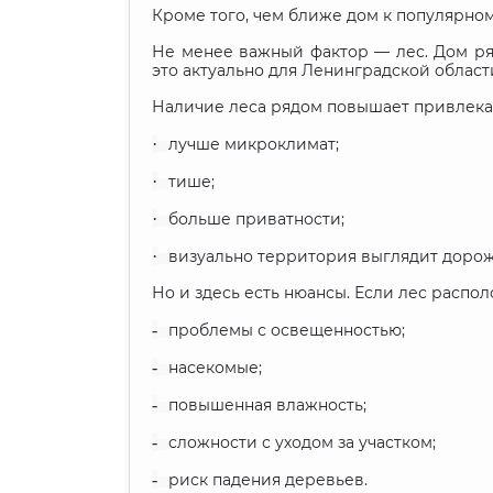
Кроме того, чем ближе дом к популярно
Не менее важный фактор — лес. Дом р
это актуально для Ленинградской облас
Наличие леса рядом повышает привлекат
·
лучше микроклимат;
·
тише;
·
больше приватности;
·
визуально территория выглядит дорож
Но и здесь есть нюансы. Если лес распо
-
проблемы с освещенностью;
-
насекомые;
-
повышенная влажность;
-
сложности с уходом за участком;
-
риск падения деревьев.