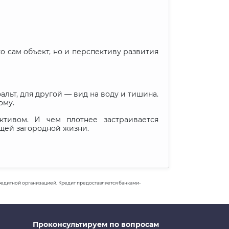
о сам объект, но и перспективу развития
льт, для другой — вид на воду и тишина.
ому.
тивом. И чем плотнее застраивается
ящей загородной жизни.
 кредитной организацией. Кредит предоставляется банками-
Проконсультируем по вопросам