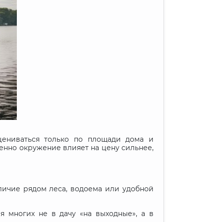
цениваться только по площади дома и
енно окружение влияет на цену сильнее,
личие рядом леса, водоема или удобной
я многих не в дачу «на выходные», а в