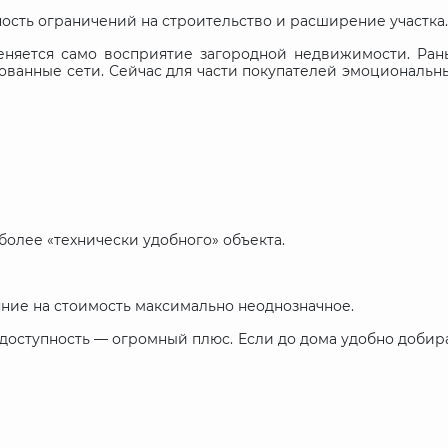
ость ограничений на строительство и расширение участка.
меняется само восприятие загородной недвижимости. Ра
зованные сети. Сейчас для части покупателей эмоциональ
олее «технически удобного» объекта.
яние на стоимость максимально неоднозначное.
доступность — огромный плюс. Если до дома удобно добир