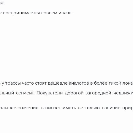
м.
е воспринимается совсем иначе.
у трассы часто стоят дешевле аналогов в более тихой лока
альный сегмент. Покупатели дорогой загородной недвижи
большее значение начинает иметь не только наличие прир