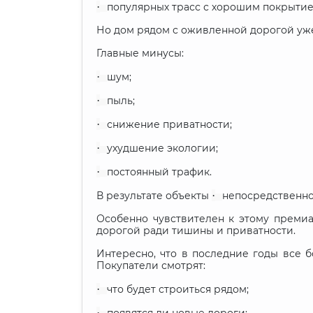
·
популярных трасс с хорошим покрытие
Но дом рядом с оживленной дорогой уж
Главные минусы:
·
шум;
·
пыль;
·
снижение приватности;
·
ухудшение экологии;
·
постоянный трафик.
В результате объекты
·
непосредственно 
Особенно чувствителен к этому преми
дорогой ради тишины и приватности.
Интересно, что в последние годы все 
Покупатели смотрят:
·
что будет строиться рядом;
·