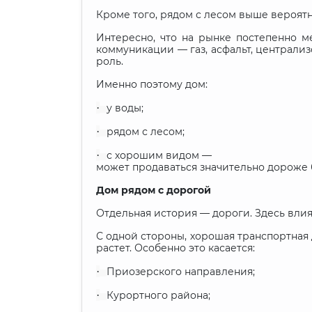
Кроме того, рядом с лесом выше вероятн
Интересно, что на рынке постепенно 
коммуникации — газ, асфальт, централи
роль.
Именно поэтому дом:
·
у воды;
·
рядом с лесом;
·
с хорошим видом —
может продаваться значительно дороже б
Дом рядом с дорогой
Отдельная история — дороги. Здесь вли
С одной стороны, хорошая транспортная 
растет. Особенно это касается:
·
Приозерского направления;
·
Курортного района;