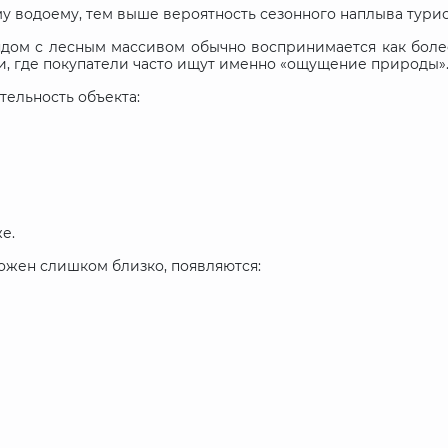
му водоему, тем выше вероятность сезонного наплыва тури
ядом с лесным массивом обычно воспринимается как боле
ти, где покупатели часто ищут именно «ощущение природы»
ельность объекта:
е.
ложен слишком близко, появляются: