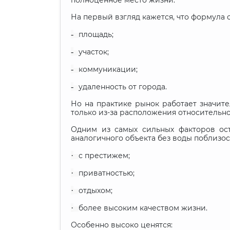
полноценное место жизни.
На первый взгляд кажется, что формула 
-
площадь;
-
участок;
-
коммуникации;
-
удаленность от города.
Но на практике рынок работает значит
только из-за расположения относительно
Одним из самых сильных факторов ос
аналогичного объекта без воды поблизос
·
с престижем;
·
приватностью;
·
отдыхом;
·
более высоким качеством жизни.
Особенно высоко ценятся: