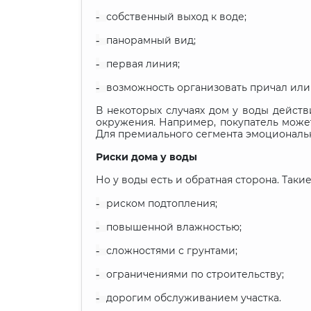
-
собственный выход к воде;
-
панорамный вид;
-
первая линия;
-
возможность организовать причал или 
В некоторых случаях дом у воды действ
окружения. Например, покупатель может
Для премиального сегмента эмоциональн
Риски дома у воды
Но у воды есть и обратная сторона. Таки
-
риском подтопления;
-
повышенной влажностью;
-
сложностями с грунтами;
-
ограничениями по строительству;
-
дорогим обслуживанием участка.