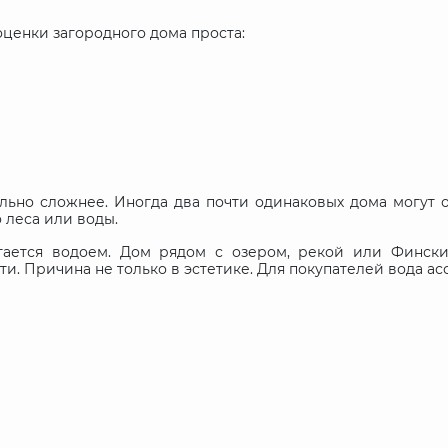
оценки загородного дома проста:
ельно сложнее. Иногда два почти одинаковых дома могут 
 леса или воды.
тается водоем. Дом рядом с озером, рекой или Фински
ти. Причина не только в эстетике. Для покупателей вода ас