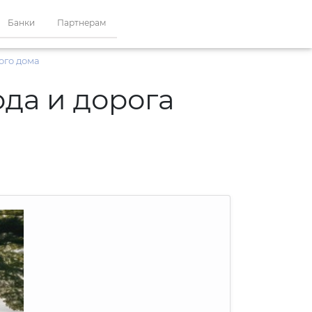
Банки
Партнерам
ного дома
ода и дорога