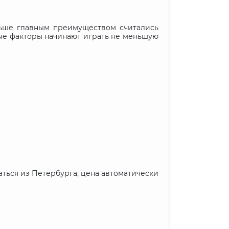
ньше главным преимуществом считались
ные факторы начинают играть не меньшую
аться из Петербурга, цена автоматически