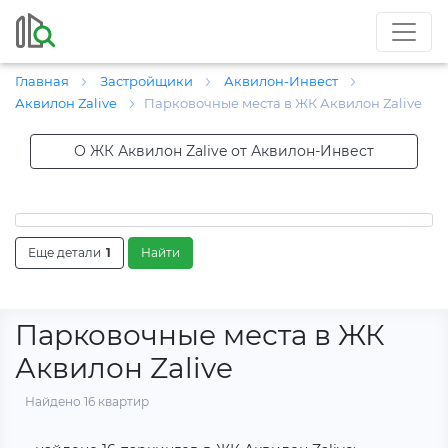
Главная
Застройщики
Аквилон-Инвест
Аквилон Zalive
Парковочные места в ЖК Аквилон Zalive
О ЖК Аквилон Zalive от Аквилон-Инвест
Еще детали
1
Найти
Парковочные места в ЖК
Аквилон Zalive
Найдено 16 квартир