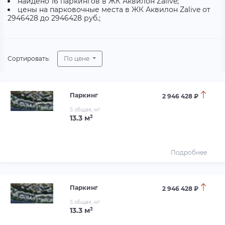
найдено 16 паркингов в ЖК Аквилон Zalive;
цены на парковочные места в ЖК Аквилон Zalive от
2946428 до 2946428 руб.;
Сортировать:
По цене
Паркинг
2 946 428 ₽
S общая, м²
13.3 м²
Подробнее
Паркинг
2 946 428 ₽
S общая, м²
13.3 м²