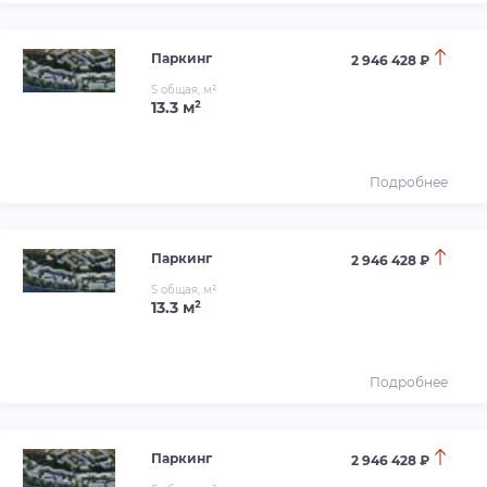
Паркинг
2 946 428 ₽
S общая, м²
13.3 м²
Подробнее
Паркинг
2 946 428 ₽
S общая, м²
13.3 м²
Подробнее
Паркинг
2 946 428 ₽