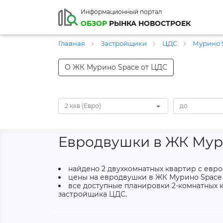
Информационный портал
ОБЗОР
РЫНКА НОВОСТРОЕК
Главная
Застройщики
ЦДС
Мурино 
О ЖК Мурино Space от ЦДС
2 ккв (Евро)
Евродвушки в ЖК Мур
найдено 2 двухкомнатных квартир с евр
цены на евродвушки в ЖК Мурино Space от
все доступные планировки 2-комнатных к
застройщика ЦДС.