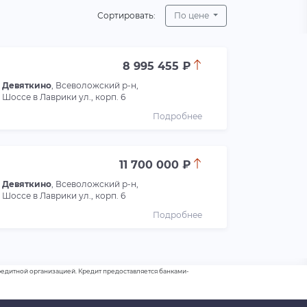
Сортировать:
По цене
8 995 455 ₽
Девяткино
, Всеволожский р-н,
Шоссе в Лаврики ул., корп. 6
Подробнее
11 700 000 ₽
Девяткино
, Всеволожский р-н,
Шоссе в Лаврики ул., корп. 6
Подробнее
 кредитной организацией. Кредит предоставляется банками-