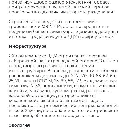
приватном дворе разместятся летняя терраса,
центр творчества для детей, детский городок,
пространство для занятий спортом, раздевалки.
Строительство ведется в соответствии с
требованиями ФЗ №214, объект аккредитован
ведущими банковскими учреждениями, доступна
ипотека. Продажи идут по ДДУ и эскроу-счетам.
Инфраструктура
Жилой комплекс ЛДМ строится на Песочной
набережной, на Петроградской стороне. Эта часть
города хорошо развита с точки зрения
инфраструктуры. В пешей доступности от объекта
расположены детские сады №№ 70, 90, 63, 62, 64,
25, 21, школы №№ 51, 25, 99, 56, 173, Академическая
гимназия №56, поликлиники, стоматологические
клиники, магазины, супермаркеты, рестораны,
кафе. Сейчас локация, которая ближе к
«Чкаловской», активно развивается – здесь
появляются гастрономические центры, заведения
высокой кухни, восстанавливаются исторические
памятники, обновляется городская ткань.
Экология