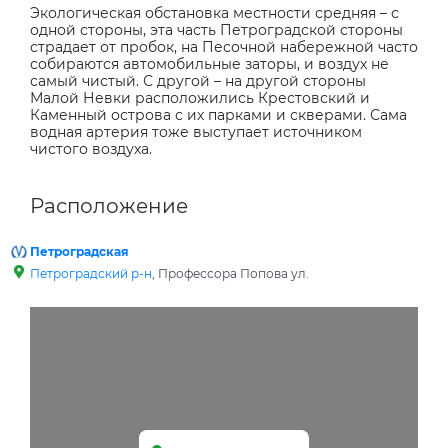
Экологическая обстановка местности средняя – с
одной стороны, эта часть Петроградской стороны
страдает от пробок, на Песочной набережной часто
собираются автомобильные заторы, и воздух не
самый чистый. С другой – на другой стороны
Малой Невки расположились Крестовский и
Каменный острова с их парками и скверами. Сама
водная артерия тоже выступает источником
чистого воздуха.
Расположение
Петроградская
Петроградский р-н
, Профессора Попова ул.