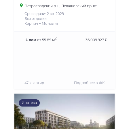
Петроградский р-н
, Левашовский пр-кт
Срок сдачи: 2 кв. 2029
Без отделки
Кирпич + Монолит
2
К. пом
от 55.89 м
36 009 927 ₽
47 квартир
Подробнее о ЖК
Ипотека