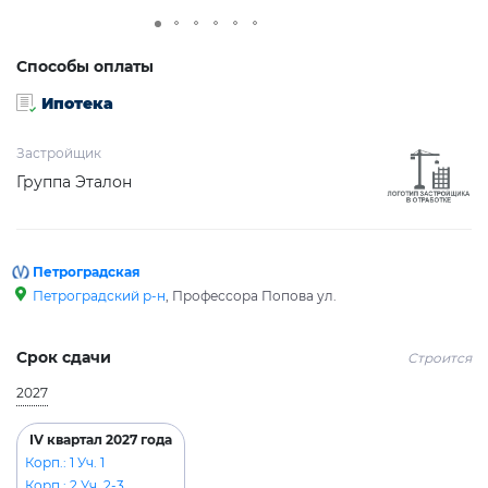
Способы оплаты
Ипотека
Застройщик
Группа Эталон
Петроградская
Петроградский р-н
, Профессора Попова ул.
Срок сдачи
Строится
2027
IV квартал 2027 года
Корп.: 1 Уч. 1
Корп.: 2 Уч. 2-3