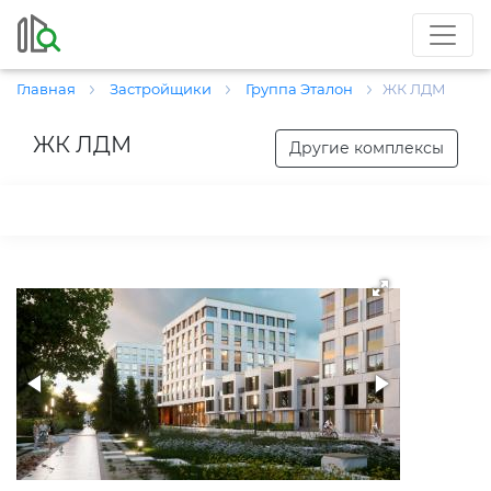
Главная
Застройщики
Группа Эталон
ЖК ЛДМ
ЖК ЛДМ
Другие комплексы