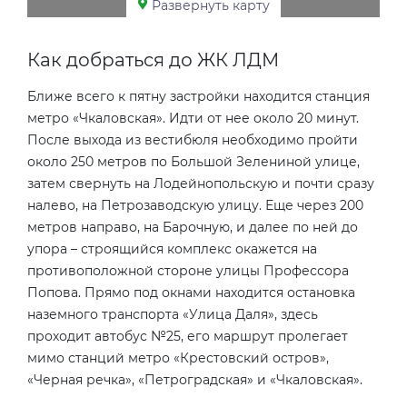
Развернуть карту
Как добраться до ЖК ЛДМ
Ближе всего к пятну застройки находится станция
метро «Чкаловская». Идти от нее около 20 минут.
После выхода из вестибюля необходимо пройти
около 250 метров по Большой Зелениной улице,
затем свернуть на Лодейнопольскую и почти сразу
налево, на Петрозаводскую улицу. Еще через 200
метров направо, на Барочную, и далее по ней до
упора – строящийся комплекс окажется на
противоположной стороне улицы Профессора
Попова. Прямо под окнами находится остановка
наземного транспорта «Улица Даля», здесь
проходит автобус №25, его маршрут пролегает
мимо станций метро «Крестовский остров»,
«Черная речка», «Петроградская» и «Чкаловская».