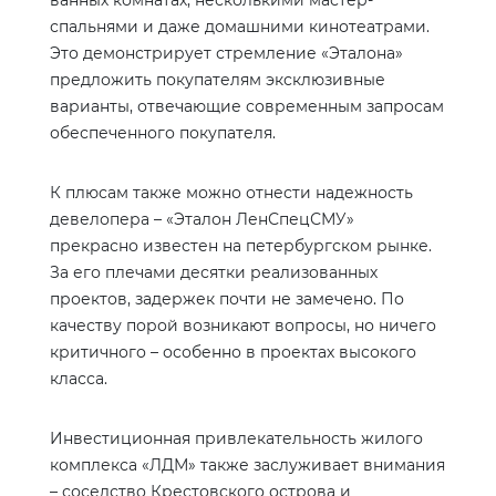
ванных комнатах, несколькими мастер-
спальнями и даже домашними кинотеатрами.
Это демонстрирует стремление «Эталона»
предложить покупателям эксклюзивные
варианты, отвечающие современным запросам
обеспеченного покупателя.
К плюсам также можно отнести надежность
девелопера – «Эталон ЛенСпецСМУ»
прекрасно известен на петербургском рынке.
За его плечами десятки реализованных
проектов, задержек почти не замечено. По
качеству порой возникают вопросы, но ничего
критичного – особенно в проектах высокого
класса.
Инвестиционная привлекательность жилого
комплекса «ЛДМ» также заслуживает внимания
– соседство Крестовского острова и