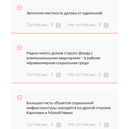
Экология местности далека от идеальной
Согласны:
3
Не согласны:
3
Рядом много домов старого фонда с
коммунальными квартирами – в районе
неравномерная социальная среда
Согласны:
3
Не согласны:
2
Большая часть объектов социальной
инфраструктуры находится на другой стороне
Карповки и Малой Невки
Согласны:
4
Не согласны:
2