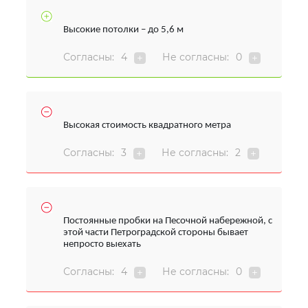
Высокие потолки – до 5,6 м
Согласны:
4
Не согласны:
0
Высокая стоимость квадратного метра
Согласны:
3
Не согласны:
2
Постоянные пробки на Песочной набережной, с
этой части Петроградской стороны бывает
непросто выехать
Согласны:
4
Не согласны:
0