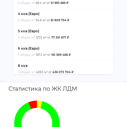
S общая, м²
69.4 м²
от
51 993 669 ₽
4 ккв (Евро)
S общая, м²
94.6 м²
от
61 809 734 ₽
5 ккв (Евро)
S общая, м²
127.5 м²
от
77 351 677 ₽
6 ккв (Евро)
S общая, м²
167.2 м²
от
161 389 466 ₽
8 ккв
S общая, м²
428.5 м²
от
436 073 704 ₽
Статистика по ЖК ЛДМ