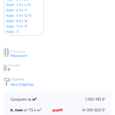
Корп.: 3 Уч. 4-10
Корп.: 4 Уч. 11
Корп.: 5 Уч. 12-15
Корп.: 6 Уч. 16
Корп.: 7 Уч. 17
Корп.: П
Тип дома
Монолит
Этажей
9
Отделка
Без отделки
Средняя за
м²
1 060 183 ₽
2
К. пом
от 73.4 м
41 090 820 ₽