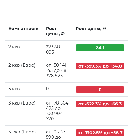
Комнатность
Рост
Рост цены, %
цены, ₽
2 ккв
22 558
24.1
095
2 ккв (Евро)
от -50 141
от -559.5% до +54.8
145 до 48
378 925
3 ккв
0
0
3 ккв (Евро)
от -78 564
от -622.3% до +66.3
425 до
100 994
770
4 ккв (Евро)
от -95 471
от -1302.5% до +58.7
590 до