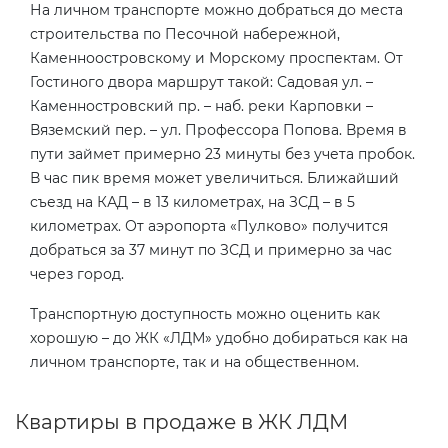
На личном транспорте можно добраться до места
строительства по Песочной набережной,
Каменноостровскому и Морскому проспектам. От
Гостиного двора маршрут такой: Садовая ул. –
Каменностровский пр. – наб. реки Карповки –
Вяземский пер. – ул. Профессора Попова. Время в
пути займет примерно 23 минуты без учета пробок.
В час пик время может увеличиться. Ближайший
съезд на КАД – в 13 километрах, на ЗСД – в 5
километрах. От аэропорта «Пулково» получится
добраться за 37 минут по ЗСД и примерно за час
через город.
Транспортную доступность можно оценить как
хорошую – до ЖК «ЛДМ» удобно добираться как на
личном транспорте, так и на общественном.
Квартиры в продаже в ЖК ЛДМ