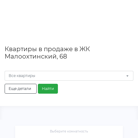
Квартиры в продаже в ЖК
Малоохтинский, 68
Все квартиры
Еще детали
Найти
Выберите комнатность