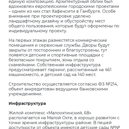
единую композицию. Архитектурный облик был
вдохновлен европейскими городскими проектами
– одним из них стал Хафенсити в Гамбурге. Особе
внимание при проектировке уделено
ландшафтному дизайну и обустройству мест
общего пользования, которые будут оформлены по
индивидуальному проекту.
На первых этажах разместятся коммерческие
помещения и сервисные службы. Дворы будут
закрыты от посторонних и благоустроены, тут
появятся детские и спортивные площадки с
безопасным покрытием, зоны отдыха со
скамейками. Собственная инфраструктура
предусматривает паркинг, рассчитанный на 461
машиноместо, и детский сад на 140 мест.
Строительство осуществляется согласно ФЗ №214,
объект аккредитован ведущими банковскими
учреждениями.
Инфраструктура
Жилой комплекс «Малоохтинский, 68»
располагается на Малой Охте, в хорошо развитом с
точки зрения инфраструктуры районе. В пешей
доступности от объекта имеются детские сады №№