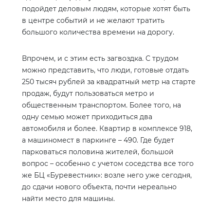
подойдет деловым людям, которые хотят быть
в центре событий и не желают тратить
большого количества времени на дорогу.
Впрочем, и с этим есть загвоздка. С трудом
можно представить, что люди, готовые отдать
250 тысяч рублей за квадратный метр на старте
продаж, будут пользоваться метро и
общественным транспортом. Более того, на
одну семью может приходиться два
автомобиля и более. Квартир в комплексе 918,
а машиномест в паркинге – 490. Где будет
парковаться половина жителей, большой
вопрос – особенно с учетом соседства все того
же БЦ «Буревестник»: возле него уже сегодня,
до сдачи нового объекта, почти нереально
найти место для машины.