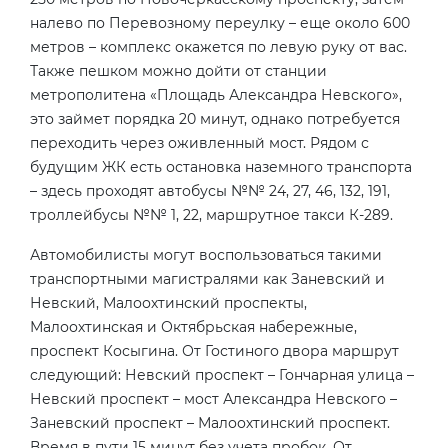
налево по Перевозному переулку – еще около 600
метров – комплекс окажется по левую руку от вас.
Также пешком можно дойти от станции
метрополитена «Площадь Александра Невского»,
это займет порядка 20 минут, однако потребуется
переходить через оживленный мост. Рядом с
будущим ЖК есть остановка наземного транспорта
– здесь проходят автобусы №№ 24, 27, 46, 132, 191,
троллейбусы №№ 1, 22, маршрутное такси К-289.
Автомобилисты могут воспользоваться такими
транспортными магистралями как Заневский и
Невский, Малоохтинский проспекты,
Малоохтинская и Октябрьская набережные,
проспект Косыгина. От Гостиного двора маршрут
следующий: Невский проспект – Гончарная улица –
Невский проспект – мост Александра Невского –
Заневский проспект – Малоохтинский проспект.
Время в пути 15 минут без учета пробок. От