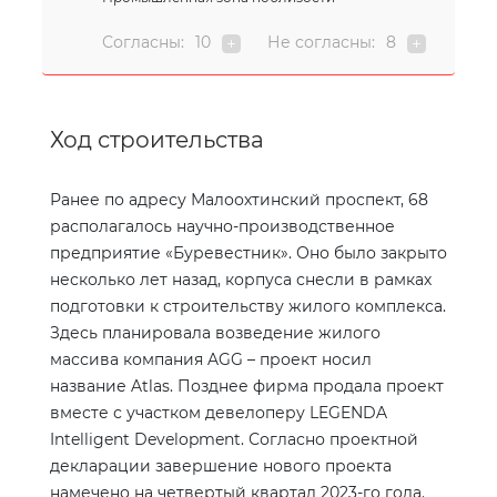
Согласны:
10
Не согласны:
8
Ход строительства
Ранее по адресу Малоохтинский проспект, 68
располагалось научно-производственное
предприятие «Буревестник». Оно было закрыто
несколько лет назад, корпуса снесли в рамках
подготовки к строительству жилого комплекса.
Здесь планировала возведение жилого
массива компания
AGG
– проект носил
название
Atlas
. Позднее фирма продала проект
вместе с участком девелоперу
LEGENDA
Intelligent
Development
. Согласно проектной
декларации завершение нового проекта
намечено на четвертый квартал 2023-го года.