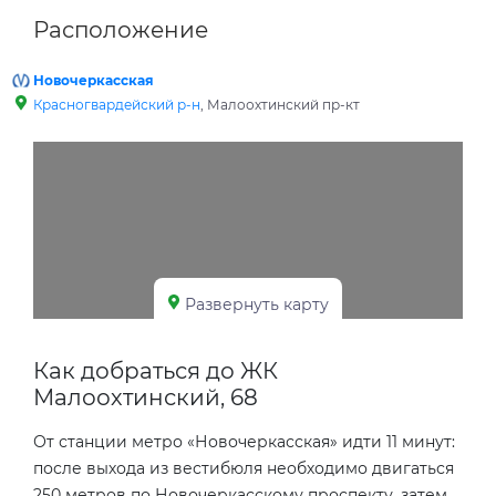
Расположение
Новочеркасская
Красногвардейский р-н
, Малоохтинский пр-кт
Развернуть карту
Как добраться до ЖК
Малоохтинский, 68
От станции метро «Новочеркасская» идти 11 минут:
после выхода из вестибюля необходимо двигаться
250 метров по Новочеркасскому проспекту, затем