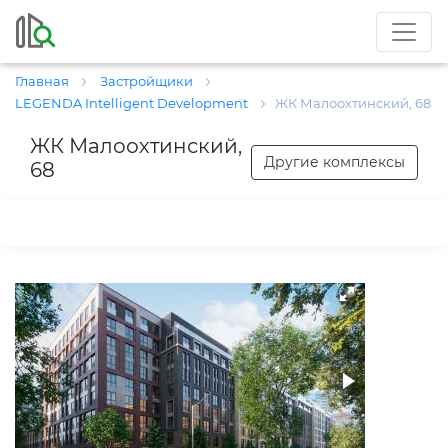
Главная
Застройщики
LEGENDA Intelligent Development
ЖК Малоохтинский, 68
ЖК Малоохтинский,
Другие комплексы
68