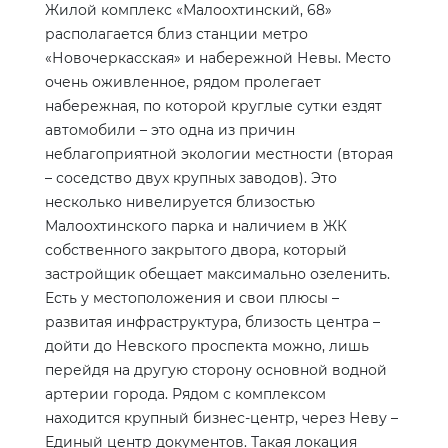
Жилой комплекс «Малоохтинский, 68»
располагается близ станции метро
«Новочеркасская» и набережной Невы. Место
очень оживленное, рядом пролегает
набережная, по которой круглые сутки ездят
автомобили – это одна из причин
неблагоприятной экологии местности (вторая
– соседство двух крупных заводов). Это
несколько нивелируется близостью
Малоохтинского парка и наличием в ЖК
собственного закрытого двора, который
застройщик обещает максимально озеленить.
Есть у местоположения и свои плюсы –
развитая инфраструктура, близость центра –
дойти до Невского проспекта можно, лишь
перейдя на другую сторону основной водной
артерии города. Рядом с комплексом
находится крупный бизнес-центр, через Неву –
Единый центр документов. Такая локация