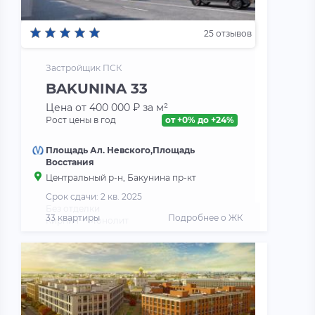
25 отзывов
Застройщик ПСК
BAKUNINA 33
Цена от 400 000 ₽ за м²
Рост цены в год
от +0% до +24%
Площадь Ал. Невского,Площадь
Восстания
Центральный р-н, Бакунина пр-кт
Срок сдачи: 2 кв. 2025
Без отделки
33 квартиры
Подробнее о ЖК
Кирпич + Монолит