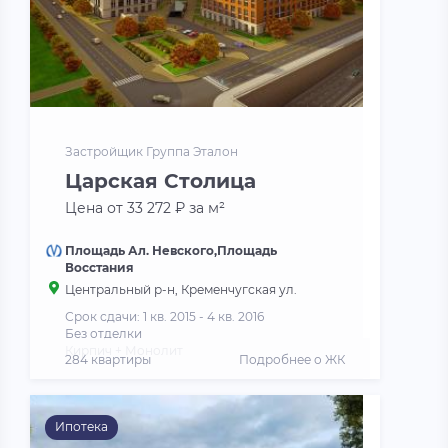
Застройщик Группа Эталон
Царская Столица
Цена от 33 272 ₽ за м²
Площадь Ал. Невского,Площадь
Восстания
Центральный р-н, Кременчугская ул.
Срок сдачи: 1 кв. 2015 - 4 кв. 2016
Без отделки
Кирпич + Монолит
284 квартиры
Подробнее о ЖК
Ипотека