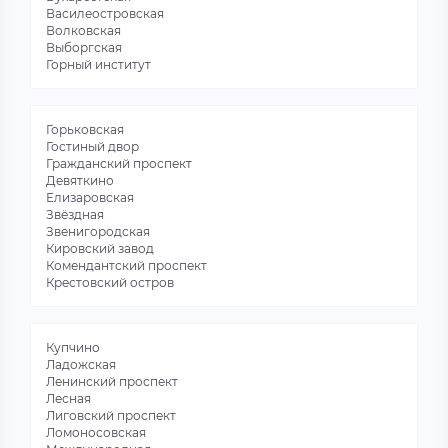
Василеостровская
Волковская
Выборгская
Горный институт
Горьковская
Гостиный двор
Гражданский проспект
Девяткино
Елизаровская
Звёздная
Звенигородская
Кировский завод
Комендантский проспект
Крестовский остров
Купчино
Ладожская
Ленинский проспект
Лесная
Лиговский проспект
Ломоносовская