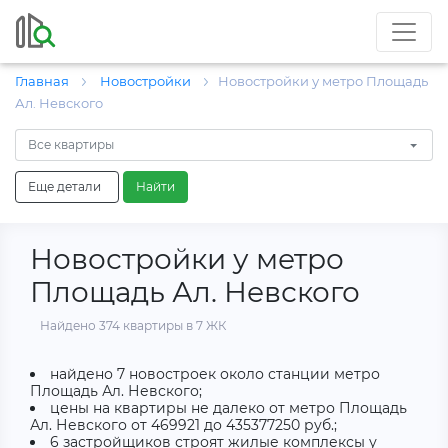
Главная
Новостройки
Новостройки у метро Площадь
Ал. Невского
Все квартиры
Еще детали
Найти
Новостройки у метро
Площадь Ал. Невского
Найдено 374 квартиры в 7 ЖК
найдено 7 новостроек около станции метро
Площадь Ал. Невского;
цены на квартиры не далеко от метро Площадь
Ал. Невского от 469921 до 435377250 руб.;
6 застройщиков строят жилые комплексы у