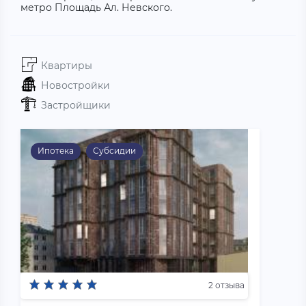
метро Площадь Ал. Невского.
Квартиры
Новостройки
Застройщики
Ипотека
Субсидии
2 отзыва