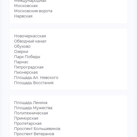
Международная
Московская
Московские ворота
Нарвская
Новочеркасская
Обводный канал
Обухово
Озерки
Парк Победы
Парнас
Петроградская
Пионерская
Площадь Ал. Невского
Площадь Восстания
Площадь Ленина
Площадь Мужества
Политехническая
Приморская
Пролетарская
Проспект Большевиков
Проспект Ветеранов