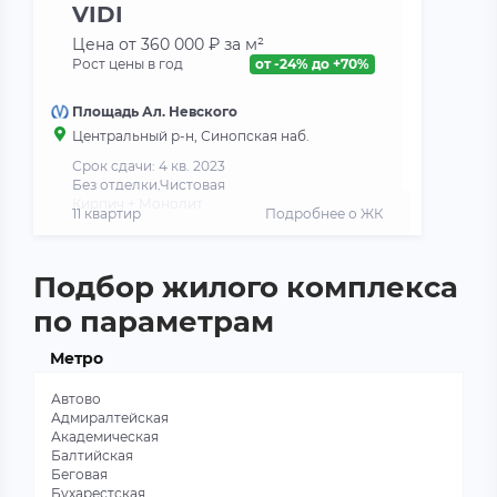
VIDI
Цена от 360 000 ₽ за м²
Рост цены в год
от -24% до +70%
Площадь Ал. Невского
Центральный р-н, Синопская наб.
Срок сдачи: 4 кв. 2023
Без отделки,Чистовая
Кирпич + Монолит
11 квартир
Подробнее о ЖК
Подбор жилого комплекса
по параметрам
Метро
Автово
Адмиралтейская
Академическая
Балтийская
Беговая
Бухарестская