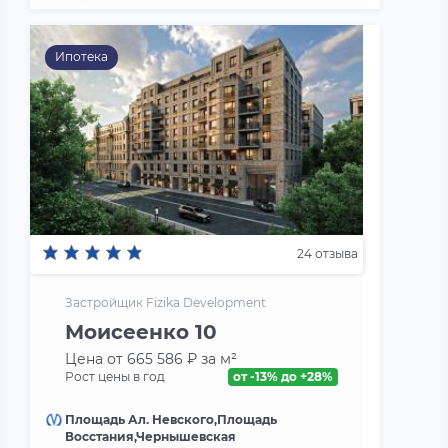
Ипотека
24 отзыва
Застройщик Fizika Development
Моисеенко 10
Цена от 665 586 ₽ за м²
Рост цены в год
от -13% до +28%
Площадь Ал. Невского,Площадь
Восстания,Чернышевская