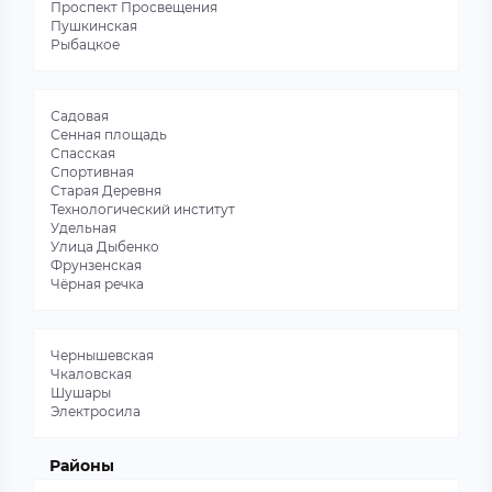
Проспект Просвещения
Пушкинская
Рыбацкое
Садовая
Сенная площадь
Спасская
Спортивная
Старая Деревня
Технологический институт
Удельная
Улица Дыбенко
Фрунзенская
Чёрная речка
Чернышевская
Чкаловская
Шушары
Электросила
Районы