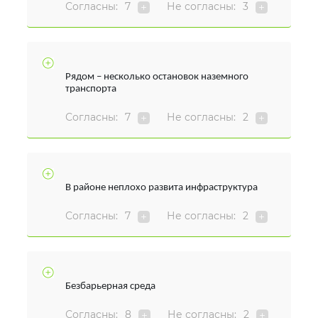
Согласны:
7
Не согласны:
3
Рядом – несколько остановок наземного
транспорта
Согласны:
7
Не согласны:
2
В районе неплохо развита инфраструктура
Согласны:
7
Не согласны:
2
Безбарьерная среда
Согласны:
8
Не согласны:
2