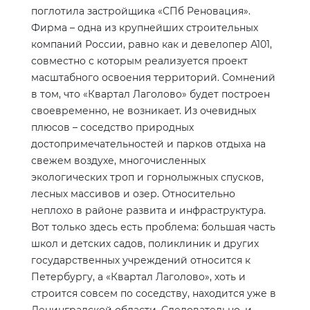
поглотила застройщика «СПб Реновация».
Фирма – одна из крупнейших строительных
компаний России, равно как и девелопер А101,
совместно с которым реализуется проект
масштабного освоения территорий. Сомнений
в том, что «Квартал Лаголово» будет построен
своевременно, не возникает. Из очевидных
плюсов – соседство природных
достопримечательностей и парков отдыха на
свежем воздухе, многочисленных
экологических троп и горнолыжных спусков,
лесных массивов и озер. Относительно
неплохо в районе развита и инфраструктура.
Вот только здесь есть проблема: большая часть
школ и детских садов, поликлиник и других
государственных учреждений относится к
Петербургу, а «Квартал Лаголово», хоть и
строится совсем по соседству, находится уже в