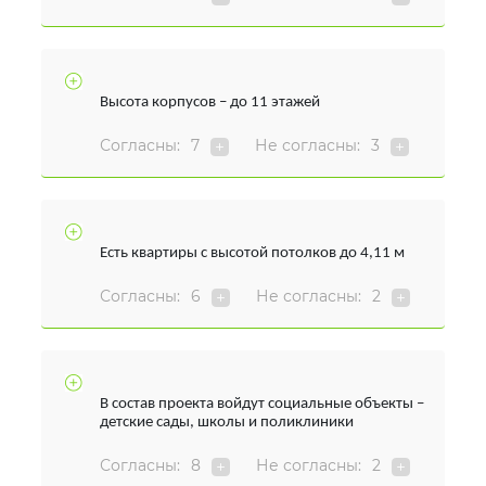
Высота корпусов – до 11 этажей
Согласны:
7
Не согласны:
3
Есть квартиры с высотой потолков до 4,11 м
Согласны:
6
Не согласны:
2
В состав проекта войдут социальные объекты –
детские сады, школы и поликлиники
Согласны:
8
Не согласны:
2