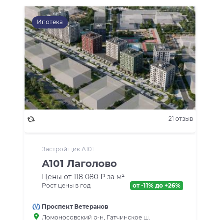
Ипотека
21 отзыв
Застройщик А101
А101 Лаголово
Цены от 118 080 ₽ за м²
Рост цены в год
от -11% до +26%
Проспект Ветеранов
Ломоносовский р-н
, Гатчинское ш.