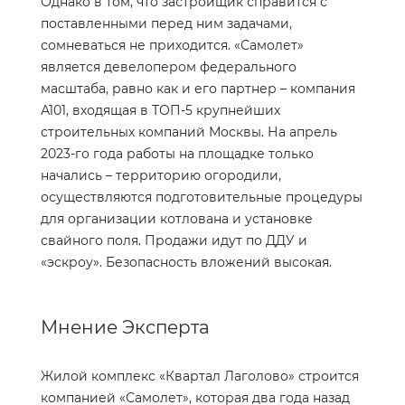
Однако в том, что застройщик справится с
поставленными перед ним задачами,
сомневаться не приходится. «Самолет»
является девелопером федерального
масштаба, равно как и его партнер – компания
А101, входящая в ТОП-5 крупнейших
строительных компаний Москвы. На апрель
2023-го года работы на площадке только
начались – территорию огородили,
осуществляются подготовительные процедуры
для организации котлована и установке
свайного поля. Продажи идут по ДДУ и
«эскроу». Безопасность вложений высокая.
Мнение Эксперта
Жилой комплекс «Квартал Лаголово» строится
компанией «Самолет», которая два года назад