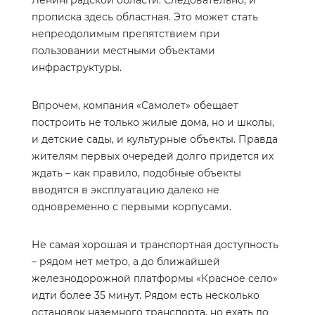
Ленинградской области. Следовательно, и
прописка здесь областная. Это может стать
непреодолимым препятствием при
пользовании местными объектами
инфраструктуры.
Впрочем, компания «Самолет» обещает
построить не только жилые дома, но и школы,
и детские сады, и культурные объекты. Правда
жителям первых очередей долго придется их
ждать – как правило, подобные объекты
вводятся в эксплуатацию далеко не
одновременно с первыми корпусами.
Не самая хорошая и транспортная доступность
– рядом нет метро, а до ближайшей
железнодорожной платформы «Красное село»
идти более 35 минут. Рядом есть несколько
остановок наземного транспорта, но ехать до