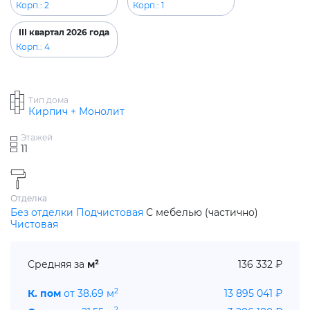
Корп.: 2
Корп.: 1
III квартал 2026 года
Корп.: 4
Тип дома
Кирпич + Монолит
Этажей
11
Отделка
Без отделки
Подчистовая
С мебелью (частично)
Чистовая
Средняя за
м²
136 332 ₽
2
К. пом
от 38.69 м
13 895 041 ₽
2