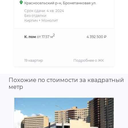
Красносельский р-н
, Бронетанковая ул.
Срок сдачи: 4 кв. 2024
Без отделки
Кирпич + Монолит
2
К. пом
от 17.57 м
4 392 500 ₽
19 квартир
Подробнее о ЖК
Похожие по стоимости за квадратный
метр