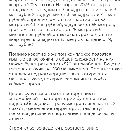
квартал 2025-го года. На апрель 2023-го года в
продаже есть студии от 21 квадратного метра и 3
млн рублей, «однушки» от 31 «квадрата» и 4,2 млн
рублей, евродвухкомнатные квартиры от 32
метров и 4,1 млн рублей, «двушки» от 56 метров,
трехкомнатные квартиры от 76 метров и 9
миллионов рублей, а также четырехкомнатные
квартиры площадью от 83 метров по цене от 9,1
млн рублей.
Помимо квартир в жилом комплексе появятся
крытые автостоянки, в общей сложности на них
можно будет разместить 520 автомобилей. Будет и
гостевая стоянка на 160 машиномест. Первые этаже
отведены под коммерцию – здесь откроются
магазины, кафе, пекарни, сервисные службы,
кабинет врача.
Дворы будут закрыты от посторонних и
автомобилей – на территории будет вестись
видеонаблюдение. Предусмотрен ландшафтный
дизайн, озеленение территории, также тут
появятся детские и спортивные площадки, зоны
отдыха.
Строительство ведется в соответствии с