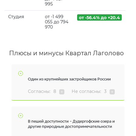
995
Студия
от -1 499
от -56.4% до +20.4
055 до 794
970
Плюсы и минусы Квартал Лаголово
Один из крупнейших застройщиков России
Согласны:
8
Не согласны:
3
В пешей доступности – Дудергофские озера и
другие природные достопримечательности