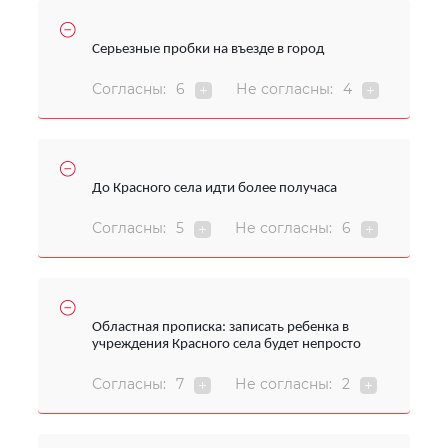
Серьезные пробки на въезде в город
Согласны:
6
Не согласны:
4
До Красного села идти более получаса
Согласны:
5
Не согласны:
6
Областная прописка: записать ребенка в
учреждения Красного села будет непросто
Согласны:
7
Не согласны:
2