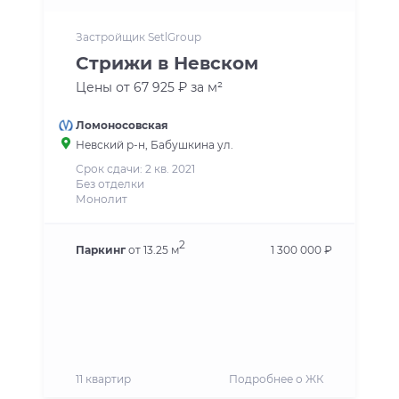
Застройщик SetlGroup
Стрижи в Невском
Цены от 67 925 ₽ за м²
Ломоносовская
Невский р-н
, Бабушкина ул.
Срок сдачи: 2 кв. 2021
Без отделки
Монолит
2
Паркинг
от 13.25 м
1 300 000 ₽
11 квартир
Подробнее о ЖК