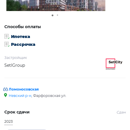
Способы оплаты
Ипотека
Рассрочка
Застройщик
SetlGroup
Ломоносовская
Невский р-н
, Фарфоровская ул.
Срок сдачи
Сдан
2023