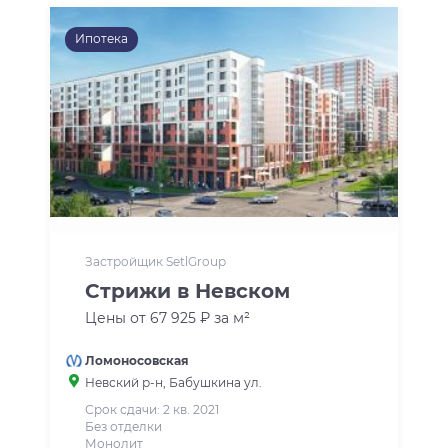
Ипотека
Застройщик SetlGroup
Стрижи в Невском
Цены от 67 925 ₽ за м²
Ломоносовская
Невский р-н
, Бабушкина ул.
Срок сдачи: 2 кв. 2021
Без отделки
Монолит