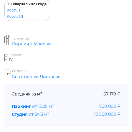
III квартал 2023 года
Корп.: 1
Корп.: П1
Тип дома
Кирпич + Монолит
Этажей
17
Отделка
Без отделки
Чистовая
Средняя за
м²
67 179 ₽
2
Паркинг
от 13.25 м
700 000 ₽
2
Студия
от 24.3 м
10 500 000 ₽