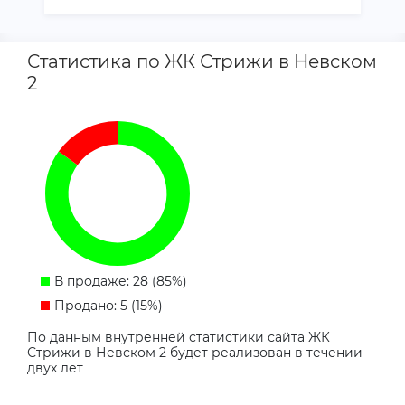
Статистика по ЖК Стрижи в Невском
2
В продаже: 28 (85%)
Продано: 5 (15%)
По данным внутренней статистики сайта ЖК
Стрижи в Невском 2 будет реализован в течении
двух лет