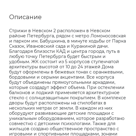
Описание
Стрижи в Невском 2 расположен в Невском
районе Петербурга, рядом с метро Ломоносовская
и парком им. Бабушкина, в минуте ходьбы от Парка
Сказок, Ивановский сада и Куракиной дачи.
Благодаря близости КАД и центра города, путь в
любую точку Петербурга будет быстрым и
удобным. ЖК состоит из 5 корпусов ступенчатой
архитектуры высотой от 10 до 24 этажей Дома
будут оформлены в бежевых тонах с оранжевыми,
бордовыми и серыми акцентами. Все корпуса
будут объединены прямоугольными аркадами,
которые создадут эффект объема. При остеклении
балконов и лоджий применяется архитектурное
стекло с солнцезащитным покрытием. В комплексе
дворы будут расположены на стилобатах в
нескольких метрах от земли. В каждом из них
оборудуют развивающие детские площадки с
уникальным оборудованием, которое разработано
совместно с детскими психологами. Также для
жильцов создано общественное пространство с
игровыми и спортивными площадками, зонами