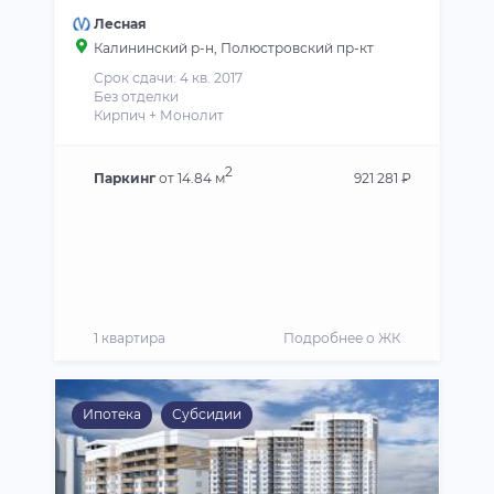
Лесная
Калининский р-н
, Полюстровский пр-кт
Срок сдачи: 4 кв. 2017
Без отделки
Кирпич + Монолит
2
Паркинг
от 14.84 м
921 281 ₽
1 квартира
Подробнее о ЖК
Ипотека
Субсидии