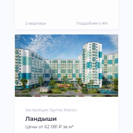
2 квартиры
Подробнее о ЖК
Застройщик Группа Эталон
Ландыши
Цены от 62 081 ₽ за м²