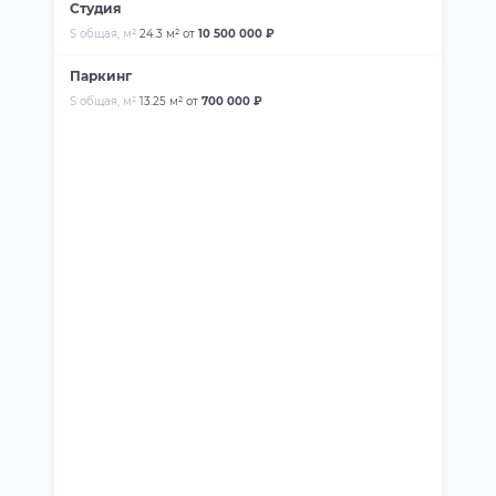
Студия
S общая, м²
24.3 м²
от
10 500 000 ₽
Паркинг
S общая, м²
13.25 м²
от
700 000 ₽