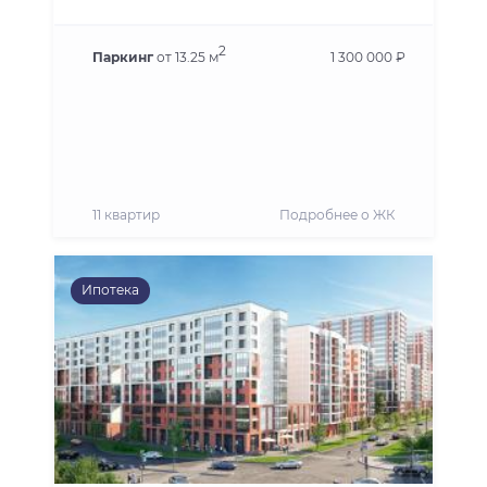
2
Паркинг
от 13.25 м
1 300 000 ₽
11 квартир
Подробнее о ЖК
Ипотека