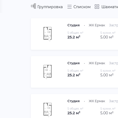
Группировка
Списком
Шахматк
Студия
•
ЖК Ермак
Заст
S общая, м²
S кухни, м²
25.2 м²
5.00 м²
Студия
•
ЖК Ермак
Заст
S общая, м²
S кухни, м²
25.2 м²
5.00 м²
Студия
•
ЖК Ермак
Заст
S общая, м²
S кухни, м²
25.2 м²
5.00 м²