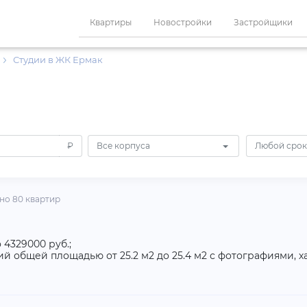
Квартиры
Новостройки
Застройщики
Студии в ЖК Ермак
₽
Все корпуса
Любой срок
но 80 квартир
 4329000 руб.;
й общей площадью от 25.2 м2 до 25.4 м2 с фотографиями, 