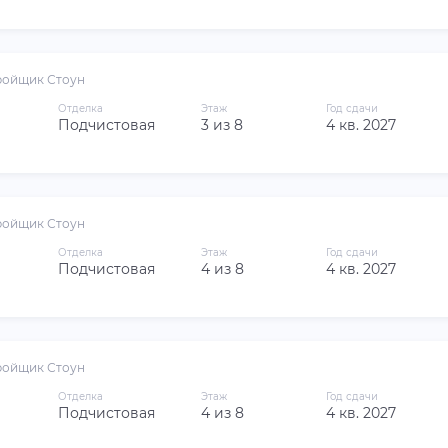
ройщик Стоун
Отделка
Этаж
Год сдачи
Подчистовая
3 из 8
4 кв. 2027
ройщик Стоун
Отделка
Этаж
Год сдачи
Подчистовая
4 из 8
4 кв. 2027
ройщик Стоун
Отделка
Этаж
Год сдачи
Подчистовая
4 из 8
4 кв. 2027