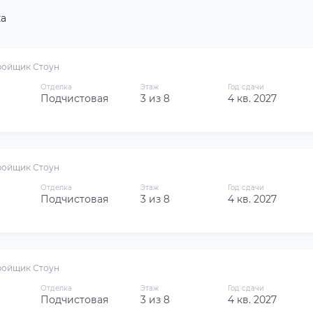
а
ройщик Стоун
Отделка
Этаж
Год сдачи
Подчистовая
3 из 8
4 кв. 2027
ройщик Стоун
Отделка
Этаж
Год сдачи
Подчистовая
3 из 8
4 кв. 2027
ройщик Стоун
Отделка
Этаж
Год сдачи
Подчистовая
3 из 8
4 кв. 2027