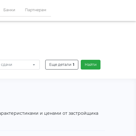
Банки
Партнерам
 сдачи
Еще детали
1
Найти
характеристиками и ценами от застройщика