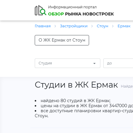
Информационный портал
ОБЗОР
РЫНКА НОВОСТРОЕК
Главная
Застройщики
Стоун
Ермак
О ЖК Ермак от Стоун
Студия
Студии в ЖК Ермак
Найде
найдено 80 студий в ЖК Ермак;
цены на студии в ЖК Ермак от 3447000 до
все доступные планировки квартир-студи
Стоун.