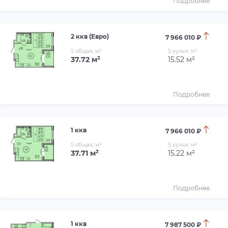
Подробнее
2 ккв (Евро)
7 966 010 ₽
S общая, м²
S кухни, м²
37.72 м²
15.52 м²
Подробнее
1 ккв
7 966 010 ₽
S общая, м²
S кухни, м²
37.71 м²
15.22 м²
Подробнее
1 ккв
7 987 500 ₽