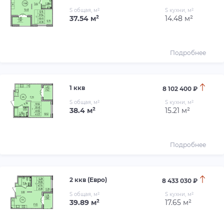
S общая, м²
S кухни, м²
37.54 м²
14.48 м²
Подробнее
1 ккв
8 102 400 ₽
S общая, м²
S кухни, м²
38.4 м²
15.21 м²
Подробнее
2 ккв (Евро)
8 433 030 ₽
S общая, м²
S кухни, м²
39.89 м²
17.65 м²