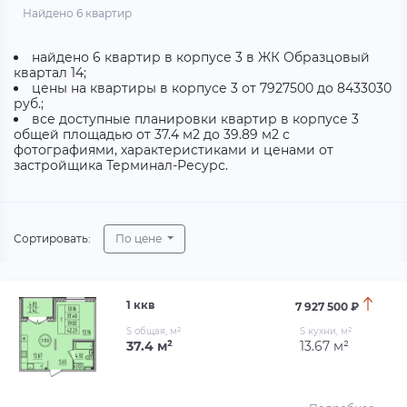
Найдено 6 квартир
найдено 6 квартир в корпусе 3 в ЖК Образцовый
квартал 14;
цены на квартиры в корпусе 3 от 7927500 до 8433030
руб.;
все доступные планировки квартир в корпусе 3
общей площадью от 37.4 м2 до 39.89 м2 с
фотографиями, характеристиками и ценами от
застройщика Терминал-Ресурс.
Сортировать:
По цене
1 ккв
7 927 500 ₽
S общая, м²
S кухни, м²
37.4 м²
13.67 м²