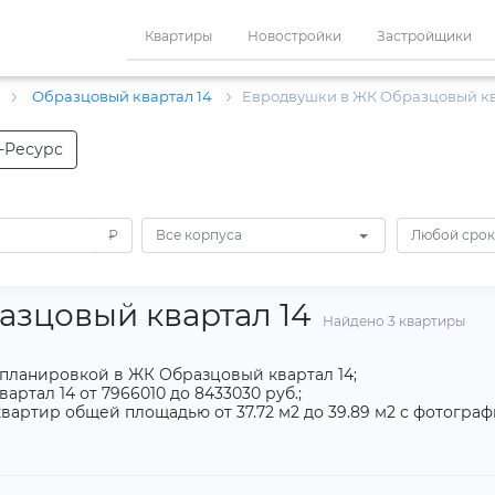
Квартиры
Новостройки
Застройщики
с
Образцовый квартал 14
Евродвушки в ЖК Образцовый кв
-Ресурс
₽
Все корпуса
Любой срок
азцовый квартал 14
Найдено 3 квартиры
опланировкой в ЖК Образцовый квартал 14;
ртал 14 от 7966010 до 8433030 руб.;
вартир общей площадью от 37.72 м2 до 39.89 м2 с фотогра