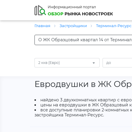
Информационный портал
ОБЗОР
РЫНКА НОВОСТРОЕК
Главная
Застройщики
Терминал-Ресур
О ЖК Образцовый квартал 14 от Терминал
2 ккв (Евро)
Евродвушки в ЖК Обр
найдено 3 двухкомнатных квартир с евр
цены на евродвушки в ЖК Образцовый ква
все доступные планировки 2-комнатных к
застройщика Терминал-Ресурс.