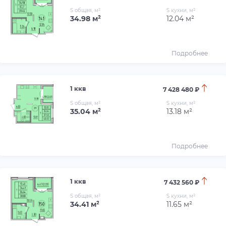
S общая, м²
S кухни, м²
34.98 м²
12.04 м²
Подробнее
1 ккв
7 428 480 ₽
S общая, м²
S кухни, м²
35.04 м²
13.18 м²
Подробнее
1 ккв
7 432 560 ₽
S общая, м²
S кухни, м²
34.41 м²
11.65 м²