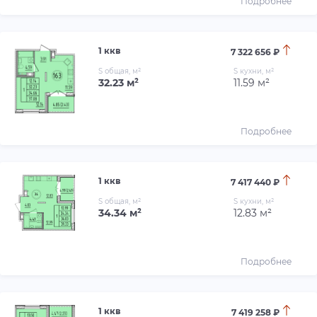
Подробнее
1 ккв
7 322 656 ₽
S общая, м²
S кухни, м²
32.23 м²
11.59 м²
Подробнее
1 ккв
7 417 440 ₽
S общая, м²
S кухни, м²
34.34 м²
12.83 м²
Подробнее
1 ккв
7 419 258 ₽