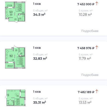
1 ккв
7 452 000 ₽
S общая, м²
S кухни, м²
34.5 м²
10.28 м²
Подробнее
1 ккв
7 458 976 ₽
S общая, м²
S кухни, м²
32.83 м²
11.79 м²
Подробнее
1 ккв
7 482 189 ₽
S общая, м²
S кухни, м²
35.31 м²
13.53 м²