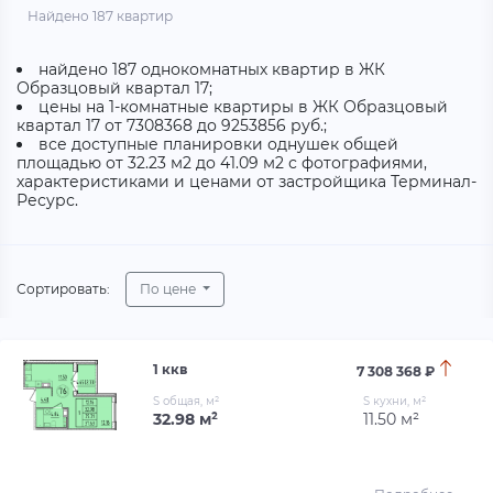
Найдено 187 квартир
найдено 187 однокомнатных квартир в ЖК
Образцовый квартал 17;
цены на 1-комнатные квартиры в ЖК Образцовый
квартал 17 от 7308368 до 9253856 руб.;
все доступные планировки однушек общей
площадью от 32.23 м2 до 41.09 м2 с фотографиями,
характеристиками и ценами от застройщика Терминал-
Ресурс.
Сортировать:
По цене
1 ккв
7 308 368 ₽
S общая, м²
S кухни, м²
32.98 м²
11.50 м²