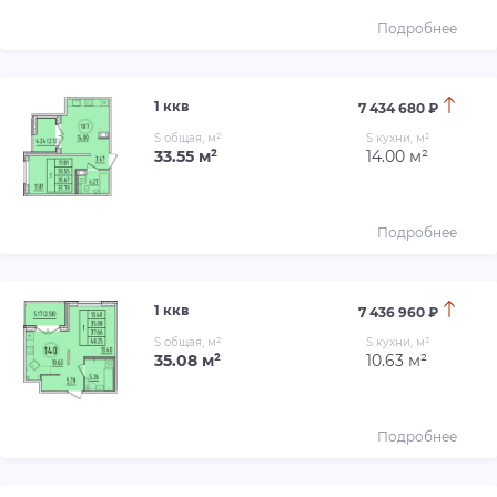
Подробнее
1 ккв
7 434 680 ₽
S общая, м²
S кухни, м²
33.55 м²
14.00 м²
Подробнее
1 ккв
7 436 960 ₽
S общая, м²
S кухни, м²
35.08 м²
10.63 м²
Подробнее