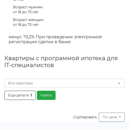
Возраст мужчин:
от 18 до 75 лет
Возраст женщин:
от 18 до 75 лет
минус ?0,2% При проведении электронной
регистрации сделки в банке
Квартиры с программой ипотека для
IT-специалистов
Все квартиры
Еще детали
1
Найти
Сортировать:
По цене