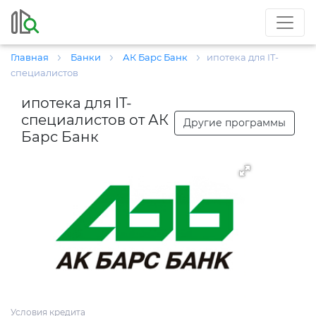
Главная
Банки
АК Барс Банк
ипотека для IT-
специалистов
ипотека для IT-
специалистов от АК
Другие программы
Барс Банк
Условия кредита