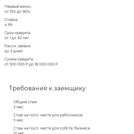
Первый взнос:
от 15% до 90%
Ставка:
4.9%
Срок кредита:
от 1 до 30 лет
Рассм. заявки:
до 3 дней
Сумма кредита:
от 500 000 Р до 18 000 000 Р
Требования к заемщику
Общий стаж:
3 мес.
Стаж на посл. месте для работников:
3 мес.
Стаж на посл. месте для собств. бизнеса:
12 мес.