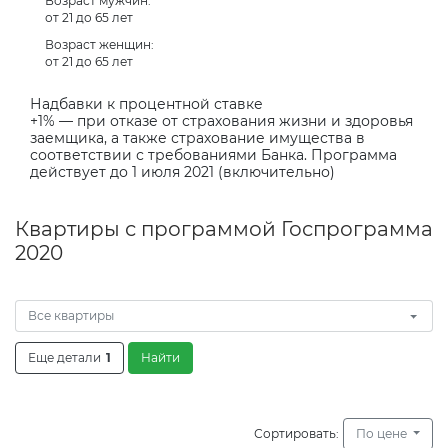
Возраст мужчин:
от 21 до 65 лет
Возраст женщин:
от 21 до 65 лет
Надбавки к процентной ставке
+1% — при отказе от страхования жизни и здоровья
заемщика, а также страхование имущества в
соответствии с требованиями Банка. Программа
действует до 1 июля 2021 (включительно)
Квартиры с программой Госпрограмма
2020
Все квартиры
Еще детали
1
Найти
Сортировать:
По цене