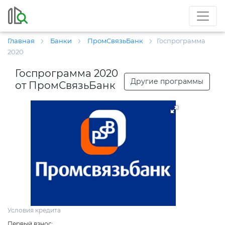
Главная
Банки
ПромСвязьБанк
Госпрограмма
2020
Госпрограмма 2020
Другие программы
от ПромСвязьБанк
Условия кредита
Первый взнос: