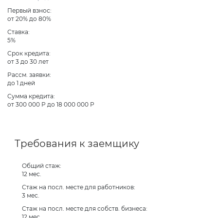
Первый взнос:
от 20% до 80%
Ставка:
5%
Срок кредита:
от 3 до 30 лет
Рассм. заявки:
до 1 дней
Сумма кредита:
от 300 000 Р до 18 000 000 Р
Требования к заемщику
Общий стаж:
12 мес.
Стаж на посл. месте для работников:
3 мес.
Стаж на посл. месте для собств. бизнеса:
12 мес.