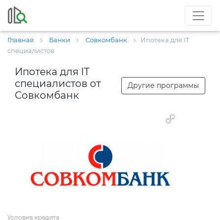
Главная
Банки
Совкомбанк
Ипотека для IT
специалистов
Ипотека для IT
специалистов от
Другие программы
Совкомбанк
Условия кредита