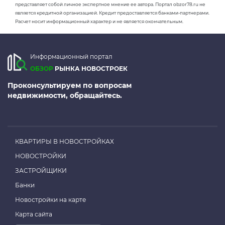
представляет собой личное экспертное мнение ее автора. Портал obzor78.ru не
является кредитной организацией. Кредит предоставляется банками-партнерами.
Расчет носит информационный характер и не является окончательным.
Информационный портал
ОБЗОР
РЫНКА НОВОСТРОЕК
Проконсультируем по вопросам
недвижимости, обращайтесь.
КВАРТИРЫ В НОВОСТРОЙКАХ
НОВОСТРОЙКИ
ЗАСТРОЙЩИКИ
Банки
Новостройки на карте
Карта сайта