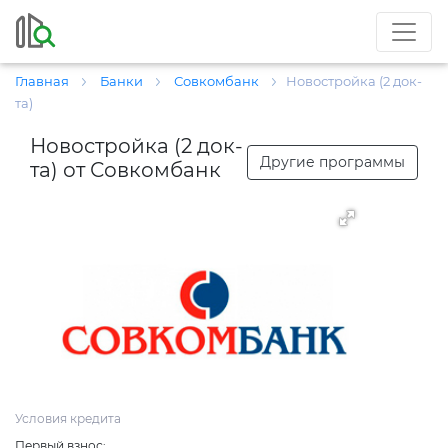
Главная
Банки
Совкомбанк
Новостройка (2 док-
та)
Новостройка (2 док-
Другие программы
та) от Совкомбанк
Условия кредита
Первый взнос: