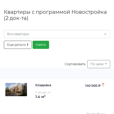
Квартиры с программой Новостройка
(2 док-та)
Все квартиры
Еще детали
1
Найти
Сортировать:
По цене
Кладовка
140 000 ₽
S общая, м²
1.4 м²