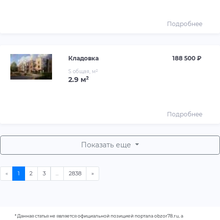
Подробнее
Кладовка
188 500 ₽
S общая, м²
2.9 м²
Подробнее
Показать еще
* Данная статья не является официальной позицией портала obzor78.ru, а